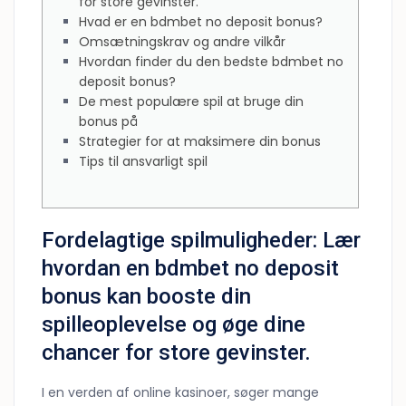
for store gevinster.
Hvad er en bdmbet no deposit bonus?
Omsætningskrav og andre vilkår
Hvordan finder du den bedste bdmbet no
deposit bonus?
De mest populære spil at bruge din
bonus på
Strategier for at maksimere din bonus
Tips til ansvarligt spil
Fordelagtige spilmuligheder: Lær
hvordan en bdmbet no deposit
bonus kan booste din
spilleoplevelse og øge dine
chancer for store gevinster.
I en verden af online kasinoer, søger mange