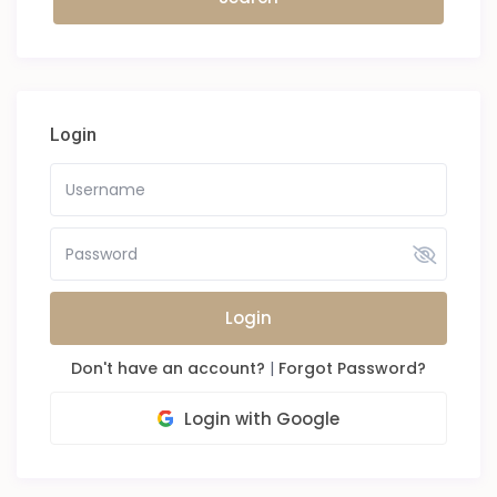
Login
Login
Don't have an account?
|
Forgot Password?
Login with Google