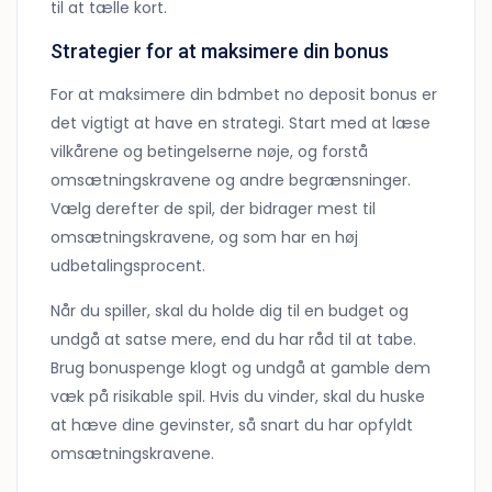
til at tælle kort.
Strategier for at maksimere din bonus
For at maksimere din bdmbet no deposit bonus er
det vigtigt at have en strategi. Start med at læse
vilkårene og betingelserne nøje, og forstå
omsætningskravene og andre begrænsninger.
Vælg derefter de spil, der bidrager mest til
omsætningskravene, og som har en høj
udbetalingsprocent.
Når du spiller, skal du holde dig til en budget og
undgå at satse mere, end du har råd til at tabe.
Brug bonuspenge klogt og undgå at gamble dem
væk på risikable spil. Hvis du vinder, skal du huske
at hæve dine gevinster, så snart du har opfyldt
omsætningskravene.