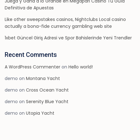
Juega y Gana a lo Grande en Megapari Casino Tu Guía
Definitiva de Apuestas
Like other sweepstakes casinos, Nightclubs Local casino
actually a bona-fide currency gambling web site
1xbet Güncel Giriş Adresi ve Spor Bahislerinde Yeni Trendler
Recent Comments
A WordPress Commenter
on
Hello world!
demo
on
Montana Yacht
demo
on
Cross Ocean Yacht
demo
on
Serenity Blue Yacht
demo
on
Utopia Yacht