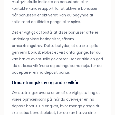
muligvis skulle indtaste en bonuskode eller
kontakte kundesupport for at aktivere bonussen.
Når bonussen er aktiveret, kan du begynde at
spille med de tildelte penge eller spins.
Det er vigtigt at forstå, at disse bonusser ofte er
underlagt visse betingelser, såsom
omsætningskrav. Dette betyder, at du skal spille
gennem bonusbeløbet et vist antal gange, før du
kan hæve eventuelle gevinster. Det er altid en god
idé at læse vilkårene og betingelserne nøje, før du
accepterer en no deposit bonus.
Omsætningskrav og andre vilkår
Omsætningskravene er en af de vigtigste ting at
være opmærksom på, når du overvejer en no
deposit bonus. De angiver, hvor mange gange du
skal satse bonusbeløbet, før du kan hæve dine