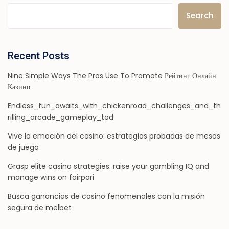
Search
Recent Posts
Nine Simple Ways The Pros Use To Promote Рейтинг Онлайн
Казино
Endless_fun_awaits_with_chickenroad_challenges_and_th
rilling_arcade_gameplay_tod
Vive la emoción del casino: estrategias probadas de mesas
de juego
Grasp elite casino strategies: raise your gambling IQ and
manage wins on fairpari
Busca ganancias de casino fenomenales con la misión
segura de melbet