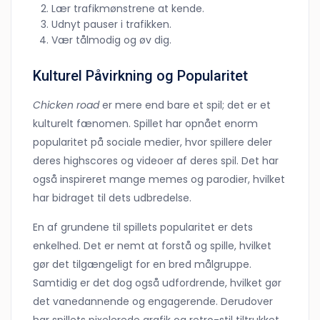
Lær trafikmønstrene at kende.
Udnyt pauser i trafikken.
Vær tålmodig og øv dig.
Kulturel Påvirkning og Popularitet
Chicken road
er mere end bare et spil; det er et
kulturelt fænomen. Spillet har opnået enorm
popularitet på sociale medier, hvor spillere deler
deres highscores og videoer af deres spil. Det har
også inspireret mange memes og parodier, hvilket
har bidraget til dets udbredelse.
En af grundene til spillets popularitet er dets
enkelhed. Det er nemt at forstå og spille, hvilket
gør det tilgængeligt for en bred målgruppe.
Samtidig er det dog også udfordrende, hvilket gør
det vanedannende og engagerende. Derudover