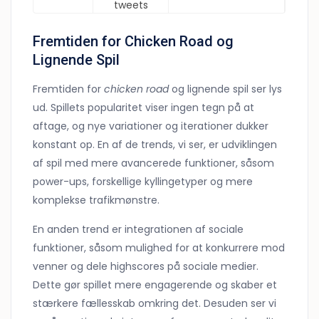
tweets
Fremtiden for Chicken Road og
Lignende Spil
Fremtiden for
chicken road
og lignende spil ser lys
ud. Spillets popularitet viser ingen tegn på at
aftage, og nye variationer og iterationer dukker
konstant op. En af de trends, vi ser, er udviklingen
af spil med mere avancerede funktioner, såsom
power-ups, forskellige kyllingetyper og mere
komplekse trafikmønstre.
En anden trend er integrationen af sociale
funktioner, såsom mulighed for at konkurrere mod
venner og dele highscores på sociale medier.
Dette gør spillet mere engagerende og skaber et
stærkere fællesskab omkring det. Desuden ser vi