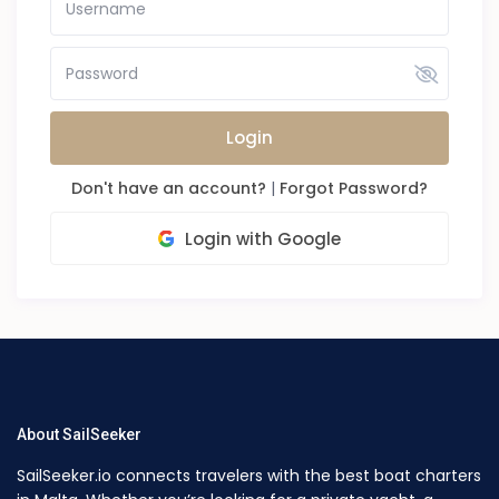
Login
Don't have an account?
|
Forgot Password?
Login with Google
About SailSeeker
SailSeeker.io connects travelers with the best boat charters