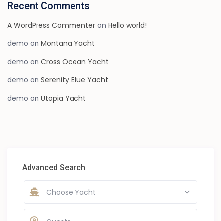
Recent Comments
A WordPress Commenter
on
Hello world!
demo
on
Montana Yacht
demo
on
Cross Ocean Yacht
demo
on
Serenity Blue Yacht
demo
on
Utopia Yacht
Advanced Search
Choose Yacht