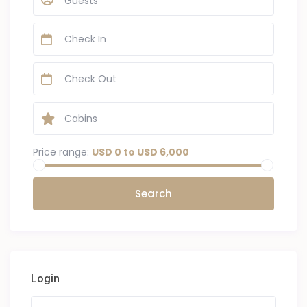
Guests
Price range:
USD 0 to USD 6,000
Login