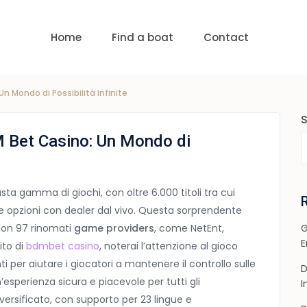
uests
nge:
USD 0 to USD 6,000
Home
Find a boat
Contact
n Mondo di Possibilità Infinite
M Bet Casino: Un Mondo di
asta gamma di giochi, con oltre 6.000 titoli tra cui
lo e opzioni con dealer dal vivo. Questa sorprendente
 con 97 rinomati
game providers
, come NetEnt,
G
E
ito di
bdmbet casino
, noterai l’attenzione al gioco
i per aiutare i giocatori a mantenere il controllo sulle
D
sperienza sicura e piacevole per tutti gli
I
iversificato, con supporto per 23 lingue e