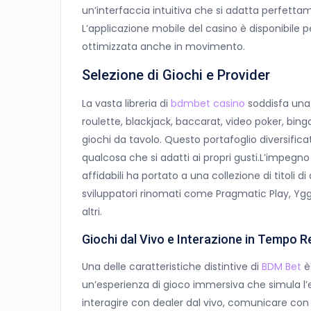
un’interfaccia intuitiva che si adatta perfettam
L’applicazione mobile del casino è disponibile p
ottimizzata anche in movimento.
Selezione di Giochi e Provider
La vasta libreria di
bdmbet casino
soddisfa una 
roulette, blackjack, baccarat, video poker, bing
giochi da tavolo. Questo portafoglio diversific
qualcosa che si adatti ai propri gusti.L’impegn
affidabili ha portato a una collezione di titoli di
sviluppatori rinomati come Pragmatic Play, Ygg
altri.
Giochi dal Vivo e Interazione in Tempo R
Una delle caratteristiche distintive di
BDM Bet
è 
un’esperienza di gioco immersiva che simula l’
interagire con dealer dal vivo, comunicare con 