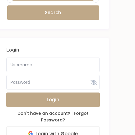
Login
Login
Don't have an account?
|
Forgot
Password?
Login with Google