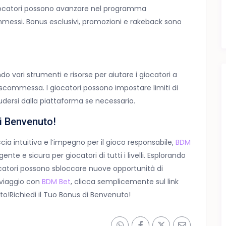
 i giocatori possono avanzare nel programma
messi. Bonus esclusivi, promozioni e rakeback sono
do vari strumenti e risorse per aiutare i giocatori a
i scommessa. I giocatori possono impostare limiti di
udersi dalla piattaforma se necessario.
di Benvenuto!
cia intuitiva e l’impegno per il gioco responsabile,
BDM
nte e sicura per giocatori di tutti i livelli. Esplorando
iocatori possono sbloccare nuove opportunità di
 viaggio con
BDM Bet
, clicca semplicemente sul link
to!Richiedi il Tuo Bonus di Benvenuto!