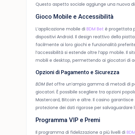
Questo aspetto sociale aggiunge una nuova dim
Gioco Mobile e Accessibilità
L’applicazione mobile di
BDM Bet
è progettata p
dispositivi Android. Il design reattivo della pi
facilmente ai loro giochi e funzionalità preferit
l’accessibilità si estende oltre l’app mobile. Il
mobili e desktop, permettendo ai giocatori di a
Opzioni di Pagamento e Sicurezza
BDM Bet
offre un’ampia gamma di metodi di pa
giocatori. È possibile scegliere tra opzioni popol
Mastercard, Bitcoin e altre. Il casino garantis
protezione dei dati rigorose per salvaguardare l
Programma VIP e Premi
Il programma di fidelizzazione a più livelli di
BDM