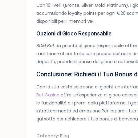
Con 16 livelli (Bronze, Silver, Gold, Platinum),
accumulando loyalty points per ogni €20 scom
disponibili per i membri VIP.
Opzioni di Gioco Responsabile
BDM Bet
dà priorità al gioco responsabile offren
mantenere il controllo sulle proprie abitudini d
deposito, prendersi pause dal gioco o autoescl
Conclusione: Richiedi il Tuo Bonus 
Con la sua vasta selezione di giochi, un’interfac
Bet Casino
offre un’esperienza di gioco coinvolge
le funzionalità e i premi della piattaforma, i g
intrattenimento ed emozione.Per iniziare il tuo
qui sotto per richiedere il tuo bonus di benvenu
Category:
Blog