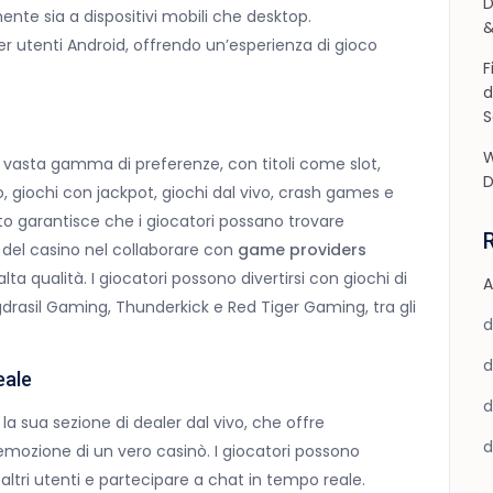
D
ente sia a dispositivi mobili che desktop.
&
er utenti Android, offrendo un’esperienza di gioco
F
d
S
W
vasta gamma di preferenze, con titoli come slot,
D
o, giochi con jackpot, giochi dal vivo, crash games e
ato garantisce che i giocatori possano trovare
o del casino nel collaborare con
game providers
 alta qualità. I giocatori possono divertirsi con giochi di
A
drasil Gaming, Thunderkick e Red Tiger Gaming, tra gli
eale
la sua sezione di dealer dal vivo, che offre
emozione di un vero casinò. I giocatori possono
altri utenti e partecipare a chat in tempo reale.