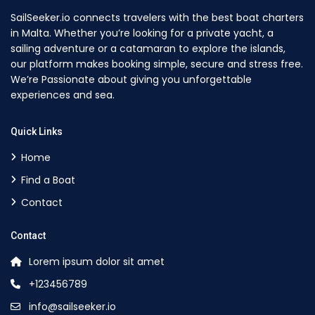
SailSeeker.io connects travelers with the best boat charters
in Malta. Whether you’re looking for a private yacht, a
sailing adventure or a catamaran to explore the islands,
our platform makes booking simple, secure and stress free.
We’re Passionate about giving you unforgettable
experiences and sea.
Quick Links
Home
Find a Boat
Contact
Contact
Lorem ipsum dolor sit amet
+123456789
info@sailseeker.io