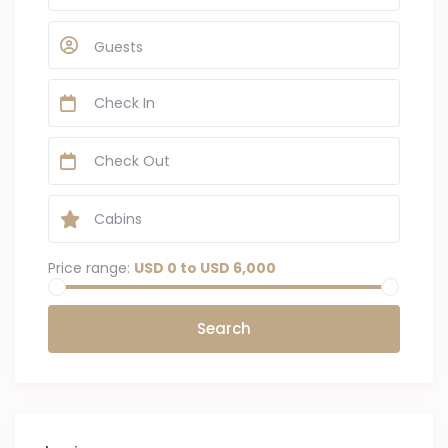
Guests
Price range:
USD 0 to USD 6,000