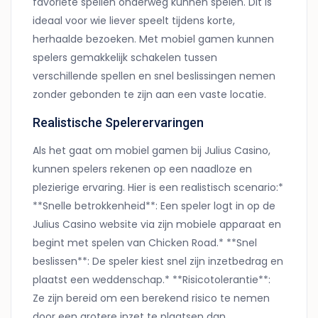
favoriete spellen onderweg kunnen spelen. Dit is
ideaal voor wie liever speelt tijdens korte,
herhaalde bezoeken. Met mobiel gamen kunnen
spelers gemakkelijk schakelen tussen
verschillende spellen en snel beslissingen nemen
zonder gebonden te zijn aan een vaste locatie.
Realistische Spelerervaringen
Als het gaat om mobiel gamen bij Julius Casino,
kunnen spelers rekenen op een naadloze en
plezierige ervaring. Hier is een realistisch scenario:*
**Snelle betrokkenheid**: Een speler logt in op de
Julius Casino website via zijn mobiele apparaat en
begint met spelen van Chicken Road.* **Snel
beslissen**: De speler kiest snel zijn inzetbedrag en
plaatst een weddenschap.* **Risicotolerantie**:
Ze zijn bereid om een berekend risico te nemen
door een grotere inzet te plaatsen dan