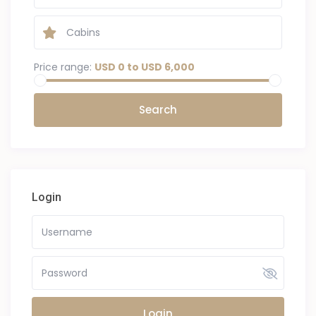
Price range:
USD 0 to USD 6,000
Login
Login