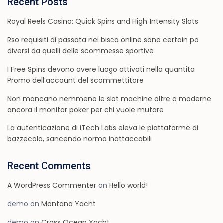
Recent Posts
Royal Reels Casino: Quick Spins and High‑Intensity Slots
Rso requisiti di passata nei bisca online sono certain po
diversi da quelli delle scommesse sportive
I Free Spins devono avere luogo attivati nella quantita
Promo dell’account del scommettitore
Non mancano nemmeno le slot machine oltre a moderne
ancora il monitor poker per chi vuole mutare
La autenticazione di iTech Labs eleva le piattaforme di
bazzecola, sancendo norma inattaccabili
Recent Comments
A WordPress Commenter
on
Hello world!
demo
on
Montana Yacht
demo
on
Cross Ocean Yacht