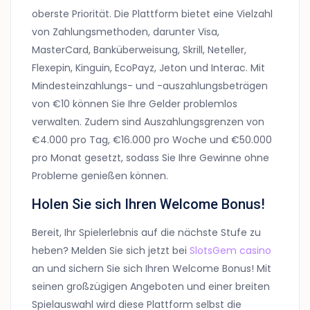
oberste Priorität. Die Plattform bietet eine Vielzahl
von Zahlungsmethoden, darunter Visa,
MasterCard, Banküberweisung, Skrill, Neteller,
Flexepin, Kinguin, EcoPayz, Jeton und Interac. Mit
Mindesteinzahlungs- und -auszahlungsbeträgen
von €10 können Sie Ihre Gelder problemlos
verwalten. Zudem sind Auszahlungsgrenzen von
€4.000 pro Tag, €16.000 pro Woche und €50.000
pro Monat gesetzt, sodass Sie Ihre Gewinne ohne
Probleme genießen können.
Holen Sie sich Ihren Welcome Bonus!
Bereit, Ihr Spielerlebnis auf die nächste Stufe zu
heben? Melden Sie sich jetzt bei
SlotsGem casino
an und sichern Sie sich Ihren Welcome Bonus! Mit
seinen großzügigen Angeboten und einer breiten
Spielauswahl wird diese Plattform selbst die