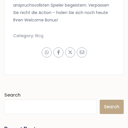
anspruchsvollsten Spieler begeistern. Verpassen
Sie nicht die Action – holen Sie sich noch heute
Ihren Welcome Bonus!
Category:
Blog
Search
Search