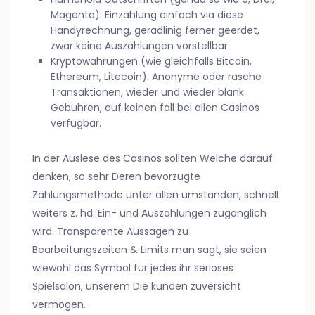
Magenta): Einzahlung einfach via diese
Handyrechnung, geradlinig ferner geerdet,
zwar keine Auszahlungen vorstellbar.
Kryptowahrungen (wie gleichfalls Bitcoin,
Ethereum, Litecoin): Anonyme oder rasche
Transaktionen, wieder und wieder blank
Gebuhren, auf keinen fall bei allen Casinos
verfugbar.
In der Auslese des Casinos sollten Welche darauf
denken, so sehr Deren bevorzugte
Zahlungsmethode unter allen umstanden, schnell
weiters z. hd. Ein- und Auszahlungen zuganglich
wird. Transparente Aussagen zu
Bearbeitungszeiten & Limits man sagt, sie seien
wiewohl das Symbol fur jedes ihr serioses
Spielsalon, unserem Die kunden zuversicht
vermogen.