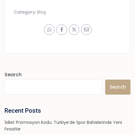
Category:
Blog
Search
Search
Recent Posts
1xBet Promosyon Kodu: Türkiye’de Spor Bahislerinde Yeni
Fırsatlar