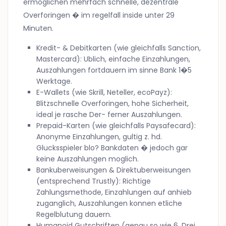
ermoglichen mehrfach schnelle, dezentrale
Overforingen � im regelfall inside unter 29
Minuten.
Kredit- & Debitkarten (wie gleichfalls Sanction,
Mastercard): Ublich, einfache Einzahlungen,
Auszahlungen fortdauern im sinne Bank 1�5
Werktage.
E-Wallets (wie Skrill, Neteller, ecoPayz):
Blitzschnelle Overforingen, hohe Sicherheit,
ideal je rasche Der- ferner Auszahlungen.
Prepaid-Karten (wie gleichfalls Paysafecard):
Anonyme Einzahlungen, gultig z. hd.
Glucksspieler blo? Bankdaten � jedoch gar
keine Auszahlungen moglich.
Bankuberweisungen & Direktuberweisungen
(entsprechend Trustly): Richtige
Zahlungsmethode, Einzahlungen auf anhieb
zuganglich, Auszahlungen konnen etliche
Regelblutung dauern.
Humanoid Gutschriften (genau so wie 6, Drei,