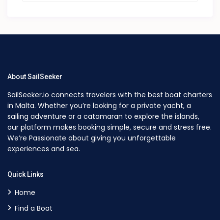
About SailSeeker
SailSeeker.io connects travelers with the best boat charters
in Malta. Whether you’re looking for a private yacht, a
sailing adventure or a catamaran to explore the islands,
our platform makes booking simple, secure and stress free.
We’re Passionate about giving you unforgettable
experiences and sea.
Quick Links
Home
Find a Boat