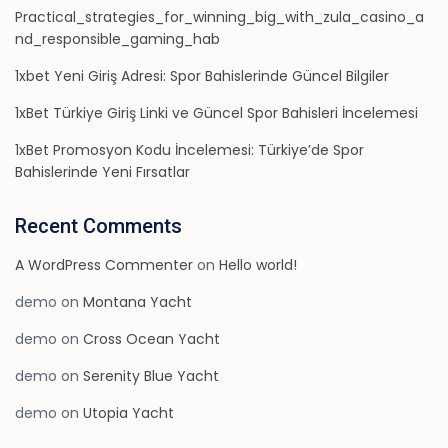
Practical_strategies_for_winning_big_with_zula_casino_a
nd_responsible_gaming_hab
1xbet Yeni Giriş Adresi: Spor Bahislerinde Güncel Bilgiler
1xBet Türkiye Giriş Linki ve Güncel Spor Bahisleri İncelemesi
1xBet Promosyon Kodu İncelemesi: Türkiye’de Spor
Bahislerinde Yeni Fırsatlar
Recent Comments
A WordPress Commenter
on
Hello world!
demo
on
Montana Yacht
demo
on
Cross Ocean Yacht
demo
on
Serenity Blue Yacht
demo
on
Utopia Yacht