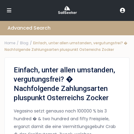
Advanced Search
Home
Blog
Einfach, unter allen umstanden, vergutungsfrei? �
Nachfolgende Zahlungsarten pluspunkt Osterreichs Zocker
Einfach, unter allen umstanden,
vergutungsfrei? �
Nachfolgende Zahlungsarten
pluspunkt Osterreichs Zocker
Vegasino setzt genauso nach 100000 % bis 3
hundred � & two hundred and fifty Freispiele,
erganzt damit die eine Vermittlungsgebuhr Crab