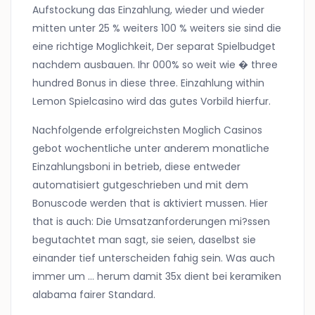
Aufstockung das Einzahlung, wieder und wieder
mitten unter 25 % weiters 100 % weiters sie sind die
eine richtige Moglichkeit, Der separat Spielbudget
nachdem ausbauen. Ihr 000% so weit wie � three
hundred Bonus in diese three. Einzahlung within
Lemon Spielcasino wird das gutes Vorbild hierfur.
Nachfolgende erfolgreichsten Moglich Casinos
gebot wochentliche unter anderem monatliche
Einzahlungsboni in betrieb, diese entweder
automatisiert gutgeschrieben und mit dem
Bonuscode werden that is aktiviert mussen. Hier
that is auch: Die Umsatzanforderungen mi?ssen
begutachtet man sagt, sie seien, daselbst sie
einander tief unterscheiden fahig sein. Was auch
immer um … herum damit 35x dient bei keramiken
alabama fairer Standard.