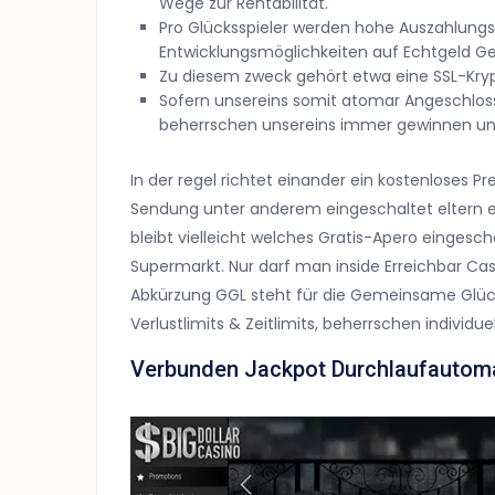
Wege zur Rentabilität.
Pro Glücksspieler werden hohe Auszahlungs
Entwicklungsmöglichkeiten auf Echtgeld G
Zu diesem zweck gehört etwa eine SSL-Krypt
Sofern unsereins somit atomar Angeschlos
beherrschen unsereins immer gewinnen un
In der regel richtet einander ein kostenloses P
Sendung unter anderem eingeschaltet eltern ein
bleibt vielleicht welches Gratis-Apero eingescha
Supermarkt. Nur darf man inside Erreichbar Ca
Abkürzung GGL steht für die Gemeinsame Glücks
Verlustlimits & Zeitlimits, beherrschen individue
Verbunden Jackpot Durchlauf­autom