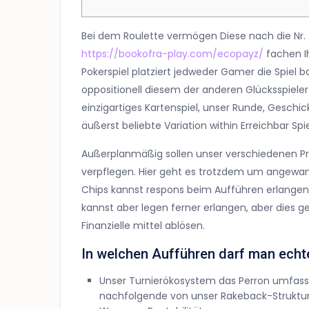
Bei dem Roulette vermögen Diese nach die Nr.
https://bookofra-play.com/ecopayz/
fachen Ih
Pokerspiel platziert jedweder Gamer die Spiel 
oppositionell diesem der anderen Glücksspieler in
einzigartiges Kartenspiel, unser Runde, Geschi
äußerst beliebte Variation within Erreichbar Spi
Außerplanmäßig sollen unser verschiedenen Preis
verpflegen. Hier geht es trotzdem um angewan
Chips kannst respons beim Aufführen erlangen
kannst aber legen ferner erlangen, aber dies ge
Finanzielle mittel ablösen.
In welchen Aufführen darf man echt
Unser Turnierökosystem das Perron umfasst
nachfolgende von unser Rakeback-Struktur v