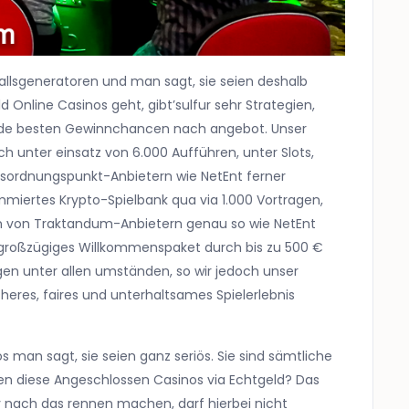
allsgeneratoren und man sagt, sie seien deshalb
 Online Casinos geht, gibt’sulfur sehr Strategien,
nde besten Gewinnchancen nach angebot. Unser
 unter einsatz von 6.000 Aufführen, unter Slots,
esordnungspunkt-Anbietern wie NetEnt ferner
mmiertes Krypto-Spielbank qua via 1.000 Vortragen,
nen von Traktandum-Anbietern genau so wie NetEnt
 großzügiges Willkommenspaket durch bis zu 500 €
ngen unter allen umständen, so wir jedoch unser
heres, faires und unterhaltsames Spielerlebnis
man sagt, sie seien ganz seriös. Sie sind sämtliche
en diese Angeschlossen Casinos via Echtgeld? Das
iv nach das rennen machen, darf hierbei nicht