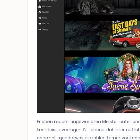
Erleben macht angewandten Meister unter ande
kenntnisse verfügen & sicherer dahinter auffü
abermal irgendetwas einzahlen ferner vortrage