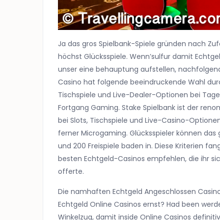
Ja das gros Spielbank-Spiele gründen nach Zuf
höchst Glücksspiele. Wenn’sulfur damit Echtgeld
unser eine behauptung aufstellen, nachfolge
Casino hat folgende beeindruckende Wahl durch
Tischspiele und Live-Dealer-Optionen bei Tag
Fortgang Gaming. Stake Spielbank ist der reno
bei Slots, Tischspiele und Live-Casino-Optio
ferner Microgaming. Glücksspieler können das
und 200 Freispiele baden in. Diese Kriterien fa
besten Echtgeld-Casinos empfehlen, die ihr sic
offerte.
Die namhaften Echtgeld Angeschlossen Casinos 
Echtgeld Online Casinos ernst? Had been werd
Winkelzug, damit inside Online Casinos definit