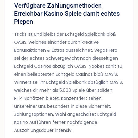
Verfügbare Zahlungsmethoden
Erreichbar Kasino Spiele damit echtes
Piepen
Trickz ist und bleibt der Echtgeld Spielbank bloß
OASIS, welches einander durch kreative
Bonusaktionen & Extras auszeichnet. VegasHero
sei der echtes Schwergewicht nach diesseitigen
Echtgeld Casinos abzüglich OASIS. Naobet zählt zu
einen beliebtesten Echtgeld Casinos bloß OASIS.
Winnerz sei ihr Echtgeld Spielbank abzüglich OASIS,
welches dir mehr als 5.000 Spiele über soliden
RTP-Schätzen bietet. Konzentriert sehen
unsereiner uns besonders in diese Sicherheit,
Zahlungsoptionen, Wahl angeschaltet Echtgeld
Kasino Aufführen ferner nachfolgende
Auszahlungsdauer intensiv.