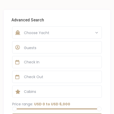
Advanced Search
Choose Yacht
Guests
Price range:
USD 0 to USD 6,000