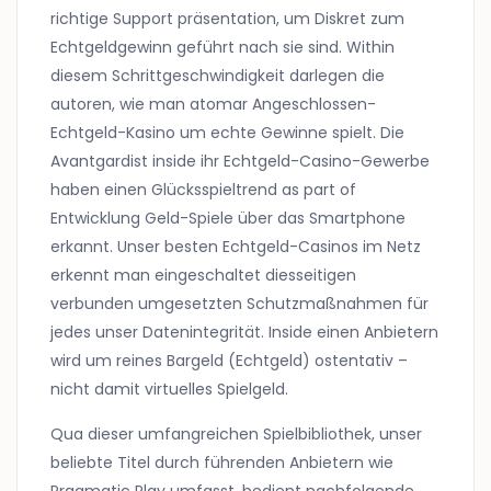
richtige Support präsentation, um Diskret zum
Echtgeldgewinn geführt nach sie sind. Within
diesem Schrittgeschwindigkeit darlegen die
autoren, wie man atomar Angeschlossen-
Echtgeld-Kasino um echte Gewinne spielt. Die
Avantgardist inside ihr Echtgeld-Casino-Gewerbe
haben einen Glücksspieltrend as part of
Entwicklung Geld-Spiele über das Smartphone
erkannt. Unser besten Echtgeld-Casinos im Netz
erkennt man eingeschaltet diesseitigen
verbunden umgesetzten Schutzmaßnahmen für
jedes unser Datenintegrität. Inside einen Anbietern
wird um reines Bargeld (Echtgeld) ostentativ –
nicht damit virtuelles Spielgeld.
Qua dieser umfangreichen Spielbibliothek, unser
beliebte Titel durch führenden Anbietern wie