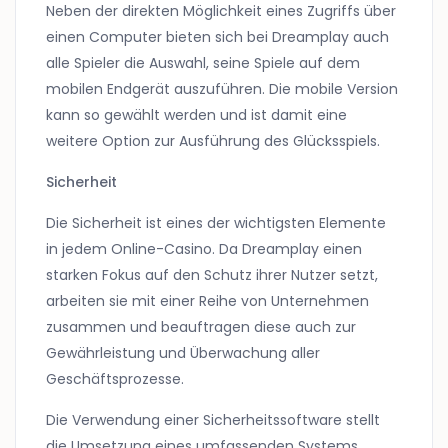
Neben der direkten Möglichkeit eines Zugriffs über
einen Computer bieten sich bei Dreamplay auch
alle Spieler die Auswahl, seine Spiele auf dem
mobilen Endgerät auszuführen. Die mobile Version
kann so gewählt werden und ist damit eine
weitere Option zur Ausführung des Glücksspiels.
Sicherheit
Die Sicherheit ist eines der wichtigsten Elemente
in jedem Online-Casino. Da Dreamplay einen
starken Fokus auf den Schutz ihrer Nutzer setzt,
arbeiten sie mit einer Reihe von Unternehmen
zusammen und beauftragen diese auch zur
Gewährleistung und Überwachung aller
Geschäftsprozesse.
Die Verwendung einer Sicherheitssoftware stellt
die Umsetzung eines umfassenden Systems