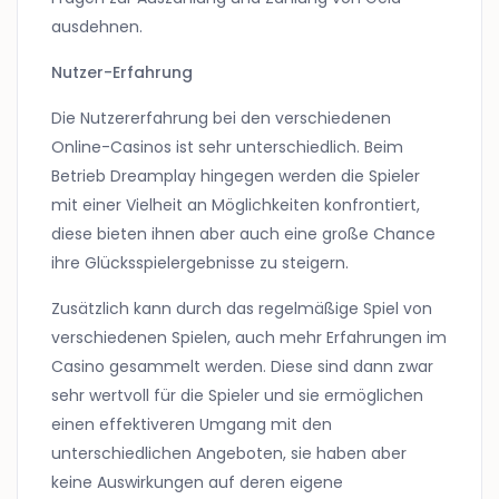
ausdehnen.
Nutzer-Erfahrung
Die Nutzererfahrung bei den verschiedenen
Online-Casinos ist sehr unterschiedlich. Beim
Betrieb Dreamplay hingegen werden die Spieler
mit einer Vielheit an Möglichkeiten konfrontiert,
diese bieten ihnen aber auch eine große Chance
ihre Glücksspielergebnisse zu steigern.
Zusätzlich kann durch das regelmäßige Spiel von
verschiedenen Spielen, auch mehr Erfahrungen im
Casino gesammelt werden. Diese sind dann zwar
sehr wertvoll für die Spieler und sie ermöglichen
einen effektiveren Umgang mit den
unterschiedlichen Angeboten, sie haben aber
keine Auswirkungen auf deren eigene