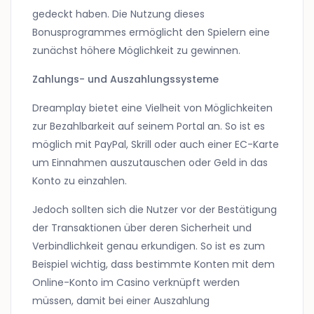
gedeckt haben. Die Nutzung dieses
Bonusprogrammes ermöglicht den Spielern eine
zunächst höhere Möglichkeit zu gewinnen.
Zahlungs- und Auszahlungssysteme
Dreamplay bietet eine Vielheit von Möglichkeiten
zur Bezahlbarkeit auf seinem Portal an. So ist es
möglich mit PayPal, Skrill oder auch einer EC-Karte
um Einnahmen auszutauschen oder Geld in das
Konto zu einzahlen.
Jedoch sollten sich die Nutzer vor der Bestätigung
der Transaktionen über deren Sicherheit und
Verbindlichkeit genau erkundigen. So ist es zum
Beispiel wichtig, dass bestimmte Konten mit dem
Online-Konto im Casino verknüpft werden
müssen, damit bei einer Auszahlung