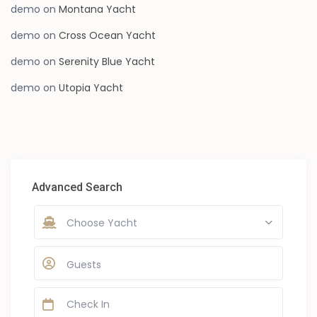
demo
on
Montana Yacht
demo
on
Cross Ocean Yacht
demo
on
Serenity Blue Yacht
demo
on
Utopia Yacht
Advanced Search
Choose Yacht
Guests