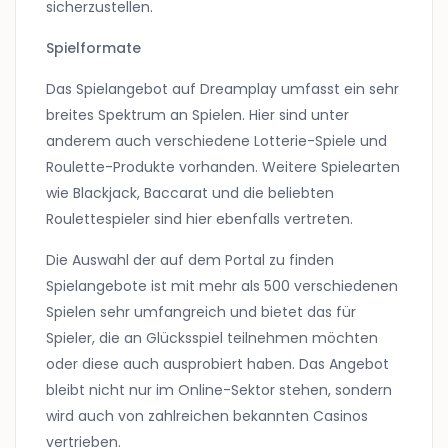
sicherzustellen.
Spielformate
Das Spielangebot auf Dreamplay umfasst ein sehr
breites Spektrum an Spielen. Hier sind unter
anderem auch verschiedene Lotterie-Spiele und
Roulette-Produkte vorhanden. Weitere Spielearten
wie Blackjack, Baccarat und die beliebten
Roulettespieler sind hier ebenfalls vertreten.
Die Auswahl der auf dem Portal zu finden
Spielangebote ist mit mehr als 500 verschiedenen
Spielen sehr umfangreich und bietet das für
Spieler, die an Glücksspiel teilnehmen möchten
oder diese auch ausprobiert haben. Das Angebot
bleibt nicht nur im Online-Sektor stehen, sondern
wird auch von zahlreichen bekannten Casinos
vertrieben.