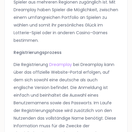
Spieler aus mehreren Regionen zugänglich ist. Mit
Dreamplay haben Spieler die Möglichkeit, zwischen
einem umfangreichen Portfolio an Spielen zu
wählen und somit ihr persönliches Glück im
Lotterie-Spiel oder in anderen Casino-Games
bestimmen.
Registrierungsprozess
Die Registrierung
Dreamplay
bei Dreamplay kann
über das offizielle Website-Portal erfolgen, auf
dem sich sowohl eine deutsche als auch
englische Version befindet. Die Anmeldung ist
einfach und beinhaltet die Auswahl eines
Benutzernamens sowie des Passworts. Im Laufe
der Registrierungsphase wird zusätzlich von den
Nutzenden das vollständige Name benötigt. Diese
Information muss für die Zwecke der