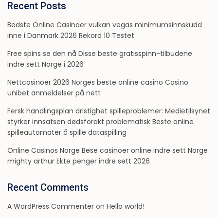
Recent Posts
Bedste Online Casinoer vulkan vegas minimumsinnskudd
inne i Danmark 2026 Rekord 10 Testet
Free spins se den nå Disse beste gratisspinn-tilbudene
indre sett Norge i 2026
Nettcasinoer 2026 Norges beste online casino Casino
unibet anmeldelser på nett
Fersk handlingsplan dristighet spilleproblemer: Medietilsynet
styrker innsatsen dødsforakt problematisk Beste online
spilleautomater å spille dataspilling
Online Casinos Norge Bese casinoer online indre sett Norge
mighty arthur Ekte penger indre sett 2026
Recent Comments
A WordPress Commenter
on
Hello world!