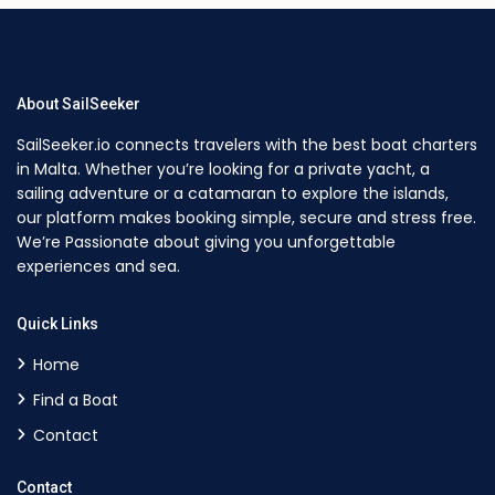
About SailSeeker
SailSeeker.io connects travelers with the best boat charters
in Malta. Whether you’re looking for a private yacht, a
sailing adventure or a catamaran to explore the islands,
our platform makes booking simple, secure and stress free.
We’re Passionate about giving you unforgettable
experiences and sea.
Quick Links
Home
Find a Boat
Contact
Contact