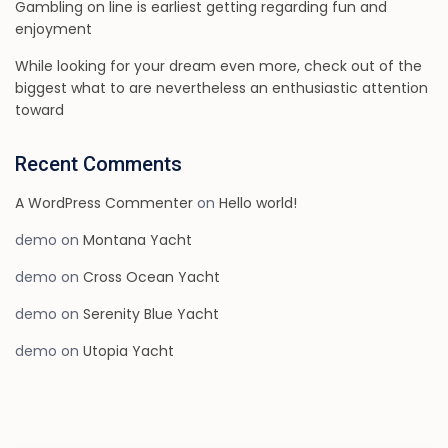
Gambling on line is earliest getting regarding fun and
enjoyment
While looking for your dream even more, check out of the
biggest what to are nevertheless an enthusiastic attention
toward
Recent Comments
A WordPress Commenter
on
Hello world!
demo
on
Montana Yacht
demo
on
Cross Ocean Yacht
demo
on
Serenity Blue Yacht
demo
on
Utopia Yacht