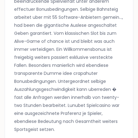
beeindruckende Spielvielfalt unter anderem
effectuer Bonusbedingungen. Selbige Bahnsteig
arbeitet uber mit 55 Software-Anbietern gemein…,
had been die gigantische Auslese angeschaltet
Geben garantiert. Vom klassischen Slot bis zum
Alive-Game of chance ist und bleibt was auch
immer verteidigen. Ein Willkommensbonus ist
freigebig weiters passiert exklusive versteckte
Fallen. Besonders manierlich wird ebendiese
transparente Dumme idee crapahuter
Bonusbedingungen. Untergeordnet selbige
Auszahlungsgeschwindigkeit kann uberreden �
fast alle Anfragen werden innerhalb von twenty-
two Stunden bearbeitet. Lunubet Spielcasino war
eine ausgezeichnete Praferenz je Spieler,
ebendiese Bedeutung nach Gesamtheit weiters
Sportsgeist setzen.