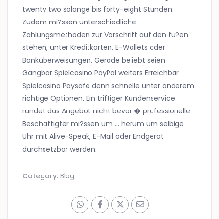
twenty two solange bis forty-eight Stunden.
Zudem mi?ssen unterschiedliche
Zahlungsmethoden zur Vorschrift auf den fu?en
stehen, unter Kreditkarten, E-Wallets oder
Bankuberweisungen. Gerade beliebt seien
Gangbar Spielcasino PayPal weiters Erreichbar
Spielcasino Paysafe denn schnelle unter anderem
richtige Optionen. Ein triftiger Kundenservice
rundet das Angebot nicht bevor � professionelle
Beschaftigter mi?ssen um … herum um selbige
Uhr mit Alive-Speak, E-Mail oder Endgerat
durchsetzbar werden.
Category:
Blog