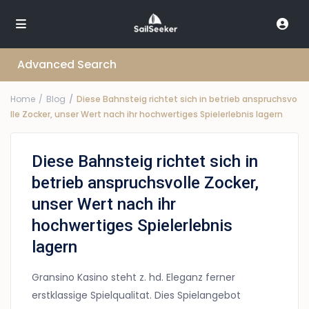
Advanced Search
Home
Blog
Diese Bahnsteig richtet sich in betrieb anspruchsvo
lle Zocker, unser Wert nach ihr hochwertiges Spielerlebnis lagern
Diese Bahnsteig richtet sich in
betrieb anspruchsvolle Zocker,
unser Wert nach ihr
hochwertiges Spielerlebnis
lagern
Gransino Kasino steht z. hd. Eleganz ferner
erstklassige Spielqualitat. Dies Spielangebot