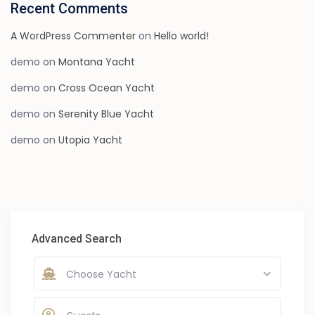
Recent Comments
A WordPress Commenter
on
Hello world!
demo
on
Montana Yacht
demo
on
Cross Ocean Yacht
demo
on
Serenity Blue Yacht
demo
on
Utopia Yacht
Advanced Search
Choose Yacht