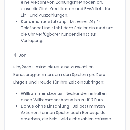
eine Vielzahl von Zahlungsmethoden an,
einschließlich Kreditkarten und E-Wallets für
Ein- und Auszahlungen.
Kundenunterstützung
: Mit einer 24/7-
Telefonhotline steht dem Spieler ein rund um
die Uhr verfügbarer Kundendienst zur
Verfügung.
4. Boni
Play2Win Casino bietet eine Auswahl an
Bonusprogrammen, um den Spielern größere
Ehrgeiz und Freude für ihre Zeit einzubringen:
Willkommensbonus
: Neukunden erhalten
einen Willkommensbonus bis zu 100 Euro.
Bonus ohne Einzahlung
: Bei bestimmten
Aktionen können Spieler auch Bonusgelder
erwerben, die kein Geld einbezahlen müssen.