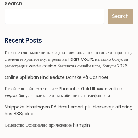
Search
Search
Recent Posts
Играйте слот машини на средно ниво онлайн с истински пари и ще
спечелите криптовалута, ревю на Heart Court, напълно бонус за
регистрация verde casino безплатна онлайн игра, бонуси 2026
Online Spilleban Find Bedste Danske På Casinoer
Играйте онлайн слот игрите Pharaoh's Gold III, както vulkan
vegas бонус за влизане и на мобилния си телефон сега
Strippoke Idrætsgren På Idræt smart plu blæsevejr afføring
hos 888poker
Семейство Официално приложение hitnspin