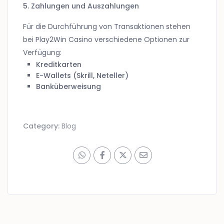
5. Zahlungen und Auszahlungen
Für die Durchführung von Transaktionen stehen
bei Play2Win Casino verschiedene Optionen zur
Verfügung:
Kreditkarten
E-Wallets (Skrill, Neteller)
Banküberweisung
Category:
Blog