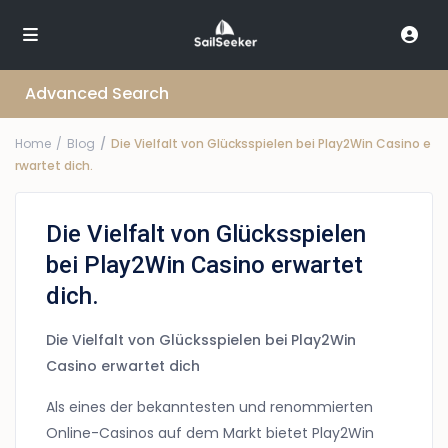
Advanced Search
Home
Blog
Die Vielfalt von Glücksspielen bei Play2Win Casino e
rwartet dich.
Die Vielfalt von Glücksspielen
bei Play2Win Casino erwartet
dich.
Die Vielfalt von Glücksspielen bei Play2Win
Casino erwartet dich
Als eines der bekanntesten und renommierten
Online-Casinos auf dem Markt bietet Play2Win