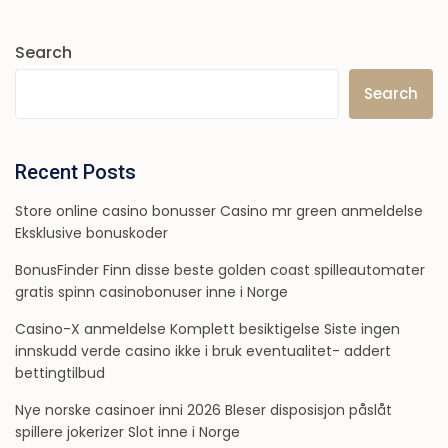
Search
Search
Recent Posts
Store online casino bonusser Casino mr green anmeldelse
Eksklusive bonuskoder
BonusFinder Finn disse beste golden coast spilleautomater
gratis spinn casinobonuser inne i Norge
Casino-X anmeldelse Komplett besiktigelse Siste ingen
innskudd verde casino ikke i bruk eventualitet- addert
bettingtilbud
Nye norske casinoer inni 2026 Bleser disposisjon påslåt
spillere jokerizer Slot inne i Norge