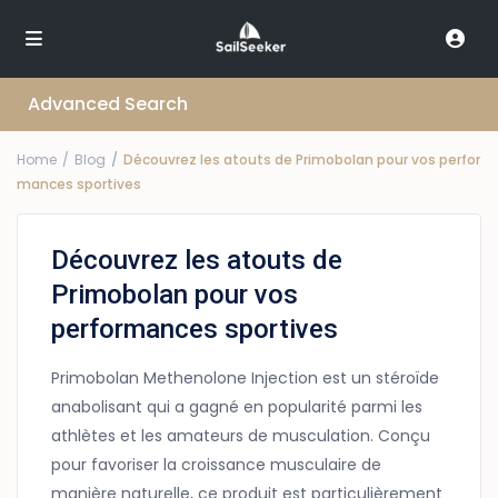
Advanced Search
Home
Blog
Découvrez les atouts de Primobolan pour vos perfor
mances sportives
Découvrez les atouts de
Primobolan pour vos
performances sportives
Primobolan Methenolone Injection est un stéroïde
anabolisant qui a gagné en popularité parmi les
athlètes et les amateurs de musculation. Conçu
pour favoriser la croissance musculaire de
manière naturelle, ce produit est particulièrement