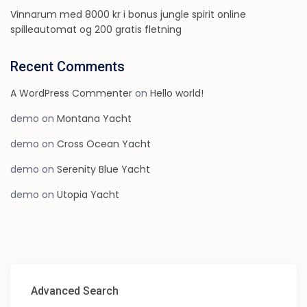
Vinnarum med 8000 kr i bonus jungle spirit online
spilleautomat og 200 gratis fletning
Recent Comments
A WordPress Commenter
on
Hello world!
demo
on
Montana Yacht
demo
on
Cross Ocean Yacht
demo
on
Serenity Blue Yacht
demo
on
Utopia Yacht
Advanced Search