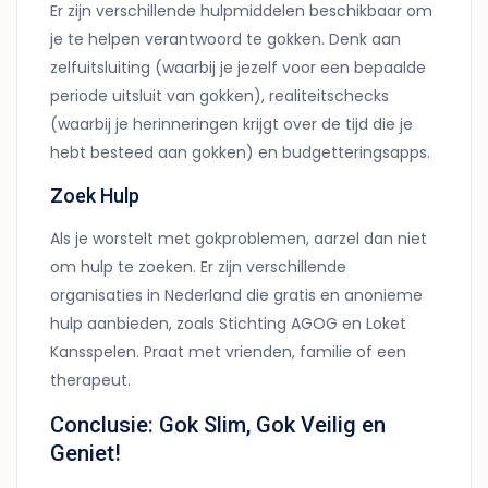
Er zijn verschillende hulpmiddelen beschikbaar om
je te helpen verantwoord te gokken. Denk aan
zelfuitsluiting (waarbij je jezelf voor een bepaalde
periode uitsluit van gokken), realiteitschecks
(waarbij je herinneringen krijgt over de tijd die je
hebt besteed aan gokken) en budgetteringsapps.
Zoek Hulp
Als je worstelt met gokproblemen, aarzel dan niet
om hulp te zoeken. Er zijn verschillende
organisaties in Nederland die gratis en anonieme
hulp aanbieden, zoals Stichting AGOG en Loket
Kansspelen. Praat met vrienden, familie of een
therapeut.
Conclusie: Gok Slim, Gok Veilig en
Geniet!