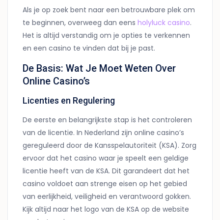
Als je op zoek bent naar een betrouwbare plek om
te beginnen, overweeg dan eens
holyluck casino
.
Het is altijd verstandig om je opties te verkennen
en een casino te vinden dat bij je past.
De Basis: Wat Je Moet Weten Over
Online Casino’s
Licenties en Regulering
De eerste en belangrijkste stap is het controleren
van de licentie. In Nederland zijn online casino’s
gereguleerd door de Kansspelautoriteit (KSA). Zorg
ervoor dat het casino waar je speelt een geldige
licentie heeft van de KSA. Dit garandeert dat het
casino voldoet aan strenge eisen op het gebied
van eerlijkheid, veiligheid en verantwoord gokken.
Kijk altijd naar het logo van de KSA op de website