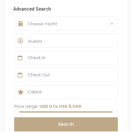
Advanced Search
Choose Yacht
Guests
Price range:
USD 0 to USD 6,000