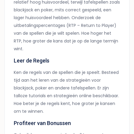
relatief hoog huisvoordeel, terwijl tafelspellen zoals
blackjack en poker, mits correct gespeeld, een
lager huisvoordeel hebben. Onderzoek de
uitbetalingspercentages (RTP – Return to Player)
van de spellen die je wilt spelen. Hoe hoger het
RTP, hoe groter de kans dat je op de lange termijn
wint.
Leer de Regels
Ken de regels van de spellen die je speelt. Besteed
tijd aan het leren van de strategieën voor
blackjack, poker en andere tafelspellen. Er zijn
talloze tutorials en strategieën online beschikbaar.
Hoe beter je de regels kent, hoe groter je kansen
om te winnen.
Profiteer van Bonussen