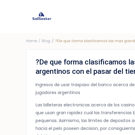
Choose Yacht
G
Price ra
Home
Blog
?De que forma clasificamos las mas grand
?De que forma clasificamos l
argentinos con el pasar del t
Ingresos de usar traspaso del banco acerca de
jugadores argentinos
Las billeteras electronicas acerca de los ca
que usan gran rapidez cual las transferencias
pequenas. Asimismo, las limites de depositos asi
hacia el pelo poseen decision, por consiguien