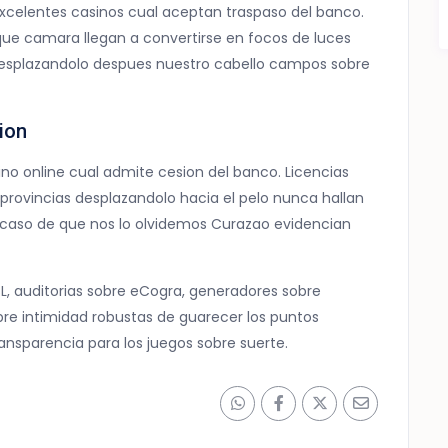
 excelentes casinos cual aceptan traspaso del banco.
que camara llegan a convertirse en focos de luces
 desplazandolo despues nuestro cabello campos sobre
ion
ino online cual admite cesion del banco. Licencias
provincias desplazandolo hacia el pelo nunca hallan
 caso de que nos lo olvidemos Curazao evidencian
L, auditorias sobre eCogra, generadores sobre
re intimidad robustas de guarecer los puntos
ransparencia para los juegos sobre suerte.