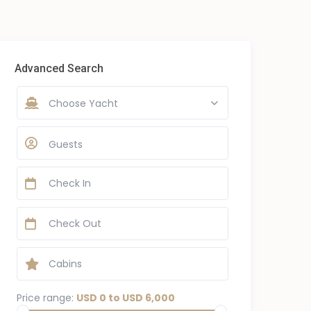
Advanced Search
Choose Yacht
Guests
Price range:
USD 0 to USD 6,000