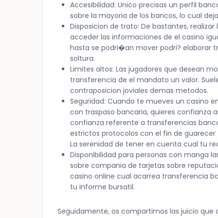
Accesibilidad: Unico precisas un perfil banc
sobre la mayoria de los bancos, lo cual dej
Disposicion de trato: De bastantes, realizar
acceder las informaciones de el casino igua
hasta se podri�an mover podri? elaborar tr
soltura.
Limites altos: Las jugadores que desean mo
transferencia de el mandato un valor. Suele
contraposicion joviales demas metodos.
Seguridad: Cuando te mueves un casino en 
con traspaso bancaria, quieres confianza 
confianza referente a transferencias banca
estrictos protocolos con el fin de guarece
La serenidad de tener en cuenta cual tu re
Disponibilidad para personas con manga lar
sobre compania de tarjetas sobre reputaci
casino online cual acarrea transferencia b
tu informe bursatil.
Seguidamente, os compartimos las juicio que c