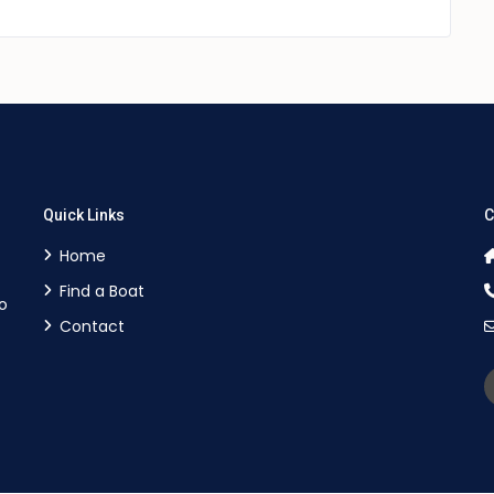
Quick Links
C
Home
Find a Boat
o
Contact