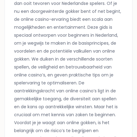
dan ooit tevoren voor Nederlandse spelers. Of je
nu een doorgewinterde gokker bent of net begint,
de online casino-ervaring biedt een scala aan
mogelijkheden en entertainment. Deze gids is
speciaal ontworpen voor beginners in Nederland,
om je wegwijs te maken in de basisprincipes, de
voordelen en de potentiële valkuilen van online
gokken. We duiken in de verschillende soorten
spellen, de veiligheid en betrouwbaarheid van
online casino’s, en geven praktische tips om je
spelervaring te optimaliseren. De
aantrekkingskracht van online casino’s ligt in de
gemakkelijke toegang, de diversiteit aan spellen
en de kans op aantrekkelijke winsten. Maar het is
cruciaal om met kennis van zaken te beginnen.
Voordat je je waagt aan online gokken, is het
belangrijk om de risico’s te begrijpen en