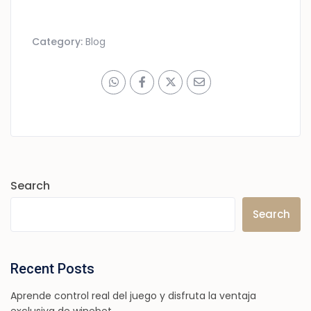
Category:
Blog
Search
Search
Recent Posts
Aprende control real del juego y disfruta la ventaja