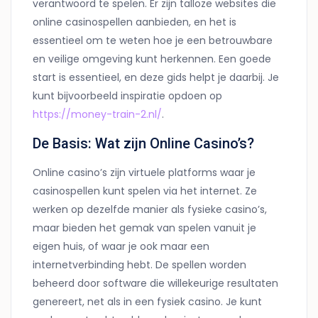
verantwoord te spelen. Er zijn talloze websites die
online casinospellen aanbieden, en het is
essentieel om te weten hoe je een betrouwbare
en veilige omgeving kunt herkennen. Een goede
start is essentieel, en deze gids helpt je daarbij. Je
kunt bijvoorbeeld inspiratie opdoen op
https://money-train-2.nl/
.
De Basis: Wat zijn Online Casino’s?
Online casino’s zijn virtuele platforms waar je
casinospellen kunt spelen via het internet. Ze
werken op dezelfde manier als fysieke casino’s,
maar bieden het gemak van spelen vanuit je
eigen huis, of waar je ook maar een
internetverbinding hebt. De spellen worden
beheerd door software die willekeurige resultaten
genereert, net als in een fysiek casino. Je kunt