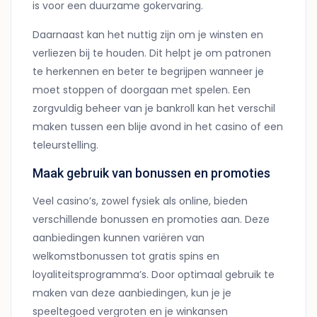
is voor een duurzame gokervaring.
Daarnaast kan het nuttig zijn om je winsten en
verliezen bij te houden. Dit helpt je om patronen
te herkennen en beter te begrijpen wanneer je
moet stoppen of doorgaan met spelen. Een
zorgvuldig beheer van je bankroll kan het verschil
maken tussen een blije avond in het casino of een
teleurstelling.
Maak gebruik van bonussen en promoties
Veel casino’s, zowel fysiek als online, bieden
verschillende bonussen en promoties aan. Deze
aanbiedingen kunnen variëren van
welkomstbonussen tot gratis spins en
loyaliteitsprogramma’s. Door optimaal gebruik te
maken van deze aanbiedingen, kun je je
speeltegoed vergroten en je winkansen