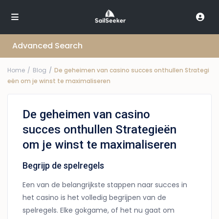
Advanced Search
Home
Blog
De geheimen van casino succes onthullen Strategi
eën om je winst te maximaliseren
De geheimen van casino
succes onthullen Strategieën
om je winst te maximaliseren
Begrijp de spelregels
Een van de belangrijkste stappen naar succes in
het casino is het volledig begrijpen van de
spelregels. Elke gokgame, of het nu gaat om