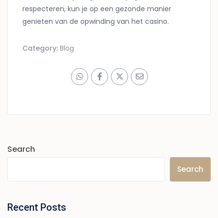
respecteren, kun je op een gezonde manier
genieten van de opwinding van het casino.
Category:
Blog
Search
Search
Recent Posts