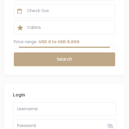
Price range:
USD 0 to USD 6,000
Login