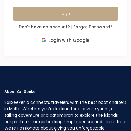
Login
Don't have an account?
|
Forgot Password?
Login with Google
About SailSeeker
SailSeeker.io connects travelers with the best boat charters
in Malta. Whether you’re looking for a private yacht, a
sailing adventure or a catamaran to explore the islands,
our platform makes booking simple, secure and stress free.
We’re Passionate about giving you unforgettable