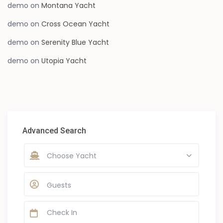
demo
on
Montana Yacht
demo
on
Cross Ocean Yacht
demo
on
Serenity Blue Yacht
demo
on
Utopia Yacht
Advanced Search
Choose Yacht
Guests