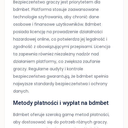
Bezpieczeństwo graczy jest priorytetem dla
bdmbet. Platforma stosuje zaawansowane
technologie szyfrowania, aby chronić dane
osobowe i finansowe użytkowników. Bdmbet
posiada licencję na prowadzenie działalności
hazardowej online, co potwierdza jej legalność i
zgodność z obowiązującymi przepisami. Licencja
ta zapewnia również niezależny nadzór nad
działaniem platformy, co zwiększa zaufanie
graczy. Regularne audyty i kontrole
bezpieczeństwa gwarantują, że bdmbet spełnia
najwyższe standardy bezpieczeństwa i ochrony
danych.
Metody płatności i wypłat na bdmbet
Bdmbet oferuje szeroką gamę metod płatności,
aby dostosować się do potrzeb różnych graczy.