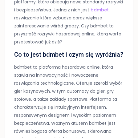
platformy, które obiecują nowe standardy rozrywki
i bezpieczeństwa. Jedną z nich jest
bdmbet
,
rozwiązanie które wzbudza coraz większe
zainteresowanie wśród graczy. Czy bdmbet to
przyszłość rozrywki hazardowej online, którą warto
przetestować już dziś?
Co to jest bdmbet i czym się wyróżnia?
bdmbet to platforma hazardowa online, która
stawia na innowacyjność i nowoczesne
rozwiązania technologiczne. Oferuje szeroki wybór
gier kasynowych, w tym automaty do gier, gry
stołowe, a także zakłady sportowe. Platforma ta
charakteryzuje się intuicyjnym interfejsem,
responsywnym designem i wysokim poziomem
bezpieczeństwa. Ważnym atutem bdmbet jest
również bogata oferta bonusowa, skierowana