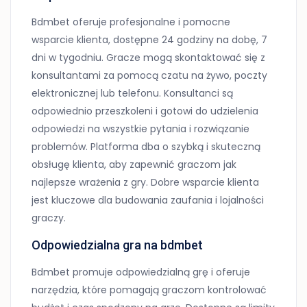
Bdmbet oferuje profesjonalne i pomocne
wsparcie klienta, dostępne 24 godziny na dobę, 7
dni w tygodniu. Gracze mogą skontaktować się z
konsultantami za pomocą czatu na żywo, poczty
elektronicznej lub telefonu. Konsultanci są
odpowiednio przeszkoleni i gotowi do udzielenia
odpowiedzi na wszystkie pytania i rozwiązanie
problemów. Platforma dba o szybką i skuteczną
obsługę klienta, aby zapewnić graczom jak
najlepsze wrażenia z gry. Dobre wsparcie klienta
jest kluczowe dla budowania zaufania i lojalności
graczy.
Odpowiedzialna gra na bdmbet
Bdmbet promuje odpowiedzialną grę i oferuje
narzędzia, które pomagają graczom kontrolować