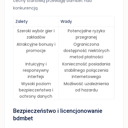
cechy stanowią przewagę bdmbet nad
konkurencją.
Zalety
Wady
Szeroki wybór gier i
Potencjalne ryzyko
zakładów
przegranej
Atrakcyjne bonusy i
Ograniczona
promocje
dostępność niektórych
metod płatności
Intuicyjny i
Konieczność posiadania
responsywny
stabilnego połączenia
interfejs
internetowego
Wysoki poziom
Możliwość uzależnienia
bezpieczeństwa i
od hazardu
ochrony danych
Bezpieczeństwo i licencjonowanie
bdmbet