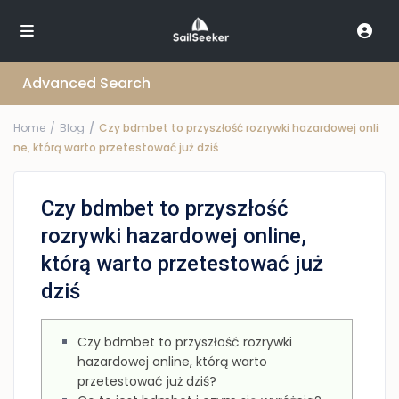
Advanced Search
Home
Blog
Czy bdmbet to przyszłość rozrywki hazardowej onli
ne, którą warto przetestować już dziś
Czy bdmbet to przyszłość
rozrywki hazardowej online,
którą warto przetestować już
dziś
Czy bdmbet to przyszłość rozrywki
hazardowej online, którą warto
przetestować już dziś?