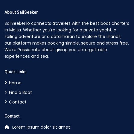
About SailSeeker
SailSeeker.io connects travelers with the best boat charters
in Malta. Whether you’re looking for a private yacht, a
sailing adventure or a catamaran to explore the islands,
our platform makes booking simple, secure and stress free.
We’re Passionate about giving you unforgettable
experiences and sea.
Quick Links
Home
Find a Boat
Contact
Contact
Lorem ipsum dolor sit amet