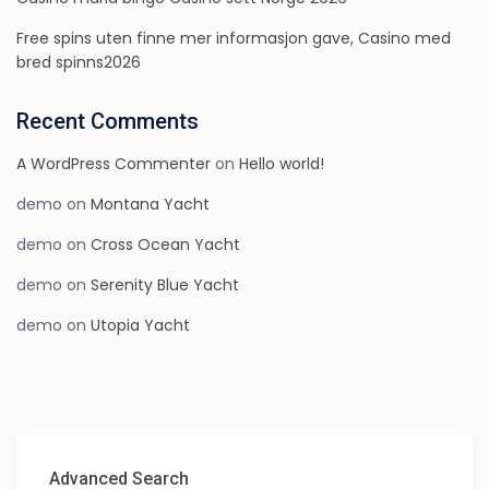
Free spins uten finne mer informasjon gave, Casino med
bred spinns2026
Recent Comments
A WordPress Commenter
on
Hello world!
demo
on
Montana Yacht
demo
on
Cross Ocean Yacht
demo
on
Serenity Blue Yacht
demo
on
Utopia Yacht
Advanced Search