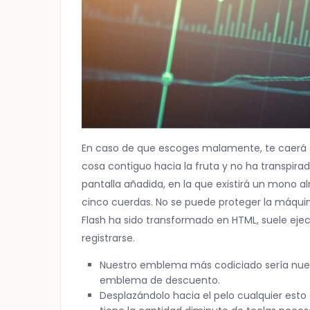
En caso de que escoges malamente, te caerá sob
cosa contiguo hacia la fruta y no ha transpirado 
pantalla añadida, en la que existirá un mono al
cinco cuerdas. No se puede proteger la máquina
Flash ha sido transformado en HTML, suele ejec
registrarse.
Nuestro emblema más codiciado serí­a nuest
emblema de descuento.
Desplazándolo hacia el pelo cualquier esto