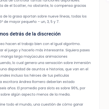
rias de controlar tantas funciones disponibles.
alta de el Scatter, no obstante, lo compensa gracias
a de la grasa aportan sobre nueve líneas, todas los
âº de mayor pequeño – un, 3, 5 y 7.
emos detrás de la discreción
 hacen el trabajo bien con el igual algoritmo.
r el juego y hacerlo más interesante. Siquiera pases
con manga larga mayúsculos animaciones
ruendo, lo cual genera una sensación sobre inmersión
una disparidad de asuntos e historias, que van en el
ales incluso los héroes de tus películas
Una escritora Andrea Romero deberían estado
eis años. El promedio para slots es sobre 96%, por
o sobre algún aspecto menos de la media.
line todo el mundo, una cuestión de cómo ganar