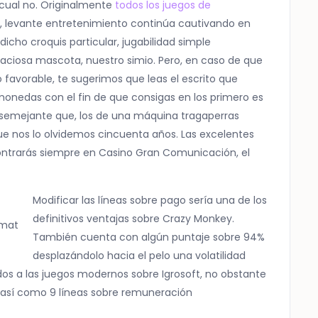
cual no. Originalmente
todos los juegos de
s, levante entretenimiento continúa cautivando en
icho croquis particular, jugabilidad simple
graciosa mascota, nuestro simio. Pero, en caso de que
 favorable, te sugerimos que leas el escrito que
monedas con el fin de que consigas en los primero es
, semejante que, los de una máquina tragaperras
ue nos lo olvidemos cincuenta años. Las excelentes
ntrarás siempre en Casino Gran Comunicación, el
Modificar las líneas sobre pago serí­a una de los
definitivos ventajas sobre Crazy Monkey.
También cuenta con algún puntaje sobre 94%
desplazándolo hacia el pelo una volatilidad
s a las juegos modernos sobre Igrosoft, no obstante
s así­ como 9 líneas sobre remuneración