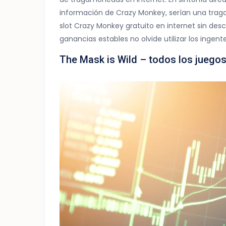
información de Crazy Monkey, serían una tra
slot Crazy Monkey gratuito en internet sin des
ganancias estables no olvide utilizar los ingen
The Mask is Wild – todos los jueg