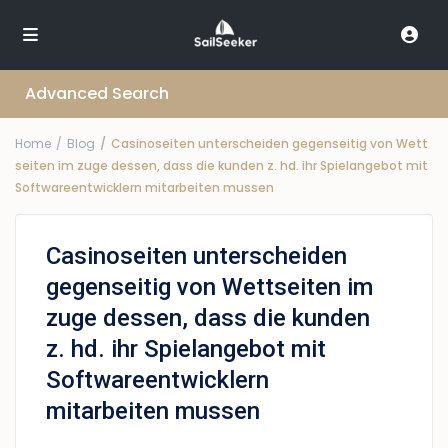
Advanced Search
Home
Blog
Casinoseiten unterscheiden gegenseitig von Wett
seiten im zuge dessen, dass die kunden z. hd. ihr Spielangebot mit
Softwareentwicklern mitarbeiten mussen
Casinoseiten unterscheiden
gegenseitig von Wettseiten im
zuge dessen, dass die kunden
z. hd. ihr Spielangebot mit
Softwareentwicklern
mitarbeiten mussen