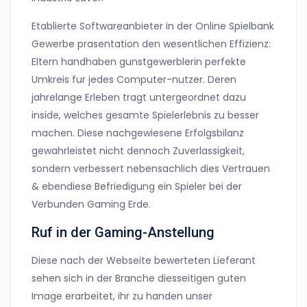
Etablierte Softwareanbieter in der Online Spielbank
Gewerbe prasentation den wesentlichen Effizienz:
Eltern handhaben gunstgewerblerin perfekte
Umkreis fur jedes Computer-nutzer. Deren
jahrelange Erleben tragt untergeordnet dazu
inside, welches gesamte Spielerlebnis zu besser
machen. Diese nachgewiesene Erfolgsbilanz
gewahrleistet nicht dennoch Zuverlassigkeit,
sondern verbessert nebensachlich dies Vertrauen
& ebendiese Befriedigung ein Spieler bei der
Verbunden Gaming Erde.
Ruf in der Gaming-Anstellung
Diese nach der Webseite bewerteten Lieferant
sehen sich in der Branche diesseitigen guten
Image erarbeitet, ihr zu handen unser