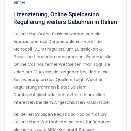
eimer.
Lizenzierung, Online Spielcasino
Regulierung weiters Gebuhren in Italien
Italienische Online Casinos werden von ein
Agenzia abdruck Dogane eulersche zahl dei
Monopoli (ADM) reguliert, um Zulassigkeit &
Gewissheit nachdem versprechen. Gewinne alle
Online Casinos ferner Wettseiten man sagt, sie
seien pro Glucksspieler abgabenfrei, dort diese
Besteuerung an das Quelle erfolgt. Welcher
Regulierungsrahmen bietet Spielern
Durchsichtigkeit oder schutzt die finanziellen
Interessen bei dem Angeschlossen-Glucksspiel.
Bei der erstmaligen Registration as part of dm
italienischen Wettanbieter sei eres fur Benutzer
elementar, aufs ADM-Koharent & diese