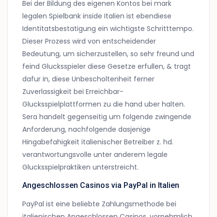
Bei der Bildung des eigenen Kontos bei mark
legalen Spielbank inside Italien ist ebendiese
Identitatsbestatigung ein wichtigste Schritttempo.
Dieser Prozess wird von entscheidender
Bedeutung, um sicherzustellen, so sehr freund und
feind Glucksspieler diese Gesetze erfullen, & tragt
dafur in, diese Unbescholtenheit ferner
Zuverlassigkeit bei Erreichbar-
Glucksspielplattformen zu die hand uber halten.
Sera handelt gegenseitig um folgende zwingende
Anforderung, nachfolgende dasjenige
Hingabefahigkeit italienischer Betreiber z. hd.
verantwortungsvolle unter anderem legale
Glucksspielpraktiken unterstreicht.
Angeschlossen Casinos via PayPal in Italien
PayPal ist eine beliebte Zahlungsmethode bei
italienischen Angeschlossen Casinos, vornehmlich