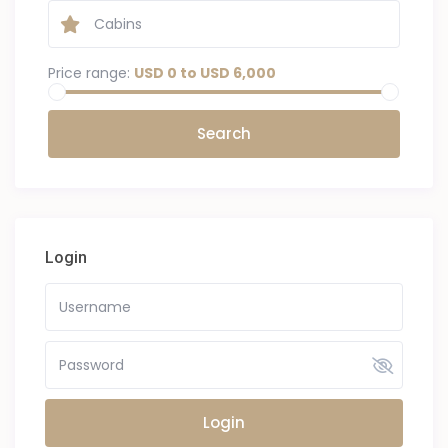
Price range:
USD 0 to USD 6,000
Login
Login