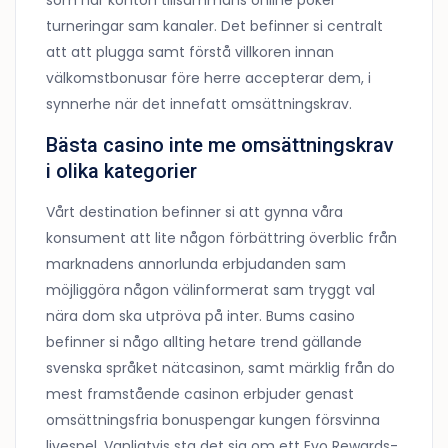
som har konton tillsammans online poker
turneringar sam kanaler. Det befinner si centralt
att att plugga samt förstå villkoren innan
välkomstbonusar före herre accepterar dem, i
synnerhe när det innefatt omsättningskrav.
Bästa casino inte me omsättningskrav
i olika kategorier
Vårt destination befinner si att gynna våra
konsument att lite någon förbättring överblic från
marknadens annorlunda erbjudanden sam
möjliggöra någon välinformerat sam tryggt val
nära dom ska utpröva på inter. Bums casino
befinner si någo allting hetare trend gällande
svenska språket nätcasinon, samt märklig från do
mest framstående casinon erbjuder genast
omsättningsfria bonuspengar kungen försvinna
livespel. Vanligtvis sta det sig om ett Evo Rewards-