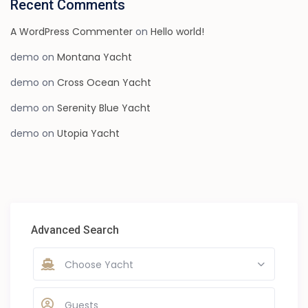
Recent Comments
A WordPress Commenter
on
Hello world!
demo
on
Montana Yacht
demo
on
Cross Ocean Yacht
demo
on
Serenity Blue Yacht
demo
on
Utopia Yacht
Advanced Search
Choose Yacht
Guests