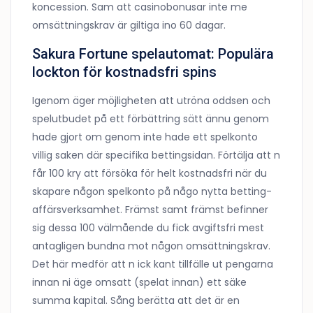
koncession. Sam att casinobonusar inte me
omsättningskrav är giltiga ino 60 dagar.
Sakura Fortune spelautomat: Populära
lockton för kostnadsfri spins
Igenom äger möjligheten att utröna oddsen och
spelutbudet på ett förbättring sätt ännu genom
hade gjort om genom inte hade ett spelkonto
villig saken där specifika bettingsidan. Förtälja att n
får 100 kry att försöka för helt kostnadsfri när du
skapare någon spelkonto på någo nytta betting-
affärsverksamhet. Främst samt främst befinner
sig dessa 100 välmående du fick avgiftsfri mest
antagligen bundna mot någon omsättningskrav.
Det här medför att n ick kant tillfälle ut pengarna
innan ni äge omsatt (spelat innan) ett säke
summa kapital. Sång berätta att det är en