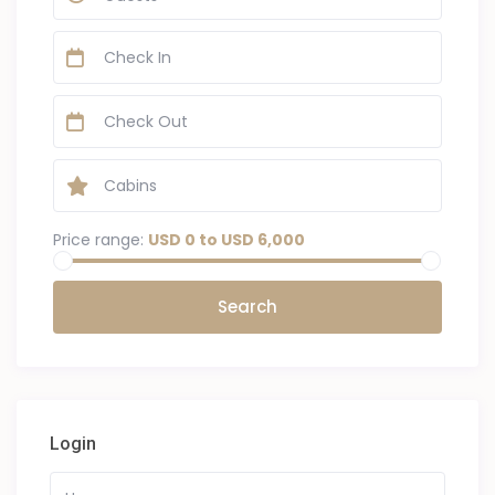
Price range:
USD 0 to USD 6,000
Login