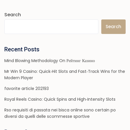
Search
Search
Recent Posts
Mind Blowing Methodology On Рейтинг Казино
Mr Win 9 Casino: Quick‑Hit Slots and Fast‑Track Wins for the
Modern Player
favorite article 202193
Royal Reels Casino: Quick Spins and High‑Intensity Slots
Rso requisiti di passata nei bisca online sono certain po
diversi da quelli delle scommesse sportive