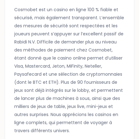
Cosmobet est un casino en ligne 100 % fiable et
sécurisé, mais également transparent. L’ensemble
des mesures de sécurité sont respectées et les
joueurs peuvent s’appuyer sur l’excellent passif de
Rabidi N.V. Difficile de demander plus au niveau
des méthodes de paiement chez Cosmobet,
étant donné que le casino online permet d’utiliser
Visa, Mastercard, Jeton, MiFinity, Neteller,
Paysafecard et une sélection de cryptomonnaies
(dont le BTC et ETH). Plus de 90 fournisseurs de
jeux sont déjà intégrés sur le lobby, et permettent
de lancer plus de machines à sous, ainsi que des
milliers de jeux de table, jeux live, mini-jeux et
autres surprises. Nous apprécions les casinos en
ligne complets, qui permettent de voyager à
travers différents univers.