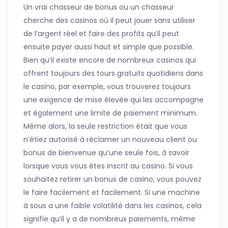
Un vrai chasseur de bonus ou un chasseur
cherche des casinos où il peut jouer sans utiliser
de l’argent réel et faire des profits qu’il peut
ensuite payer aussi haut et simple que possible.
Bien qu’il existe encore de nombreux casinos qui
offrent toujours des tours gratuits quotidiens dans
le casino, par exemple, vous trouverez toujours
une exigence de mise élevée qui les accompagne
et également une limite de paiement minimum.
Même alors, la seule restriction était que vous
n’étiez autorisé à réclamer un nouveau client ou
bonus de bienvenue qu’une seule fois, à savoir
lorsque vous vous êtes inscrit au casino. Si vous
souhaitez retirer un bonus de casino, vous pouvez
le faire facilement et facilement. Si une machine
à sous a une faible volatilité dans les casinos, cela
signifie qu’il y a de nombreux paiements, même