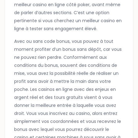
meilleur casino en ligne côté poker, avant même
de parler d’autres sections. C’est une option
pertinente si vous cherchez un meilleur casino en
ligne à tester sans engagement élevé.
Avec ou sans code bonus, vous pouvez à tout
moment profiter d’un bonus sans dépôt, car vous
ne pouvez rien perdre. Conformément aux
conditions du bonus, souvent des conditions de
mise, vous avez la possibilité réelle de réaliser un
profit sans avoir à mettre la main dans votre
poche. Les casinos en ligne avec des enjeux en
argent réel et des tours gratuits visent à vous
donner la meilleure entrée à laquelle vous avez
droit. Vous vous inscrivez au casino, alors entrez
simplement vos coordonnées et vous recevrez le
bonus avec lequel vous pourrez découvrir le
casino et certaines machines à sous sans avoir à