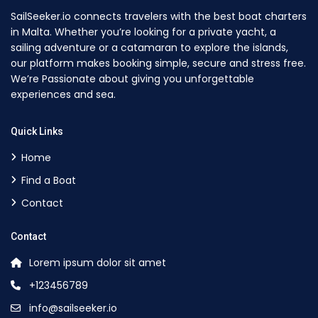
SailSeeker.io connects travelers with the best boat charters
in Malta. Whether you’re looking for a private yacht, a
sailing adventure or a catamaran to explore the islands,
our platform makes booking simple, secure and stress free.
We’re Passionate about giving you unforgettable
experiences and sea.
Quick Links
Home
Find a Boat
Contact
Contact
Lorem ipsum dolor sit amet
+123456789
info@sailseeker.io