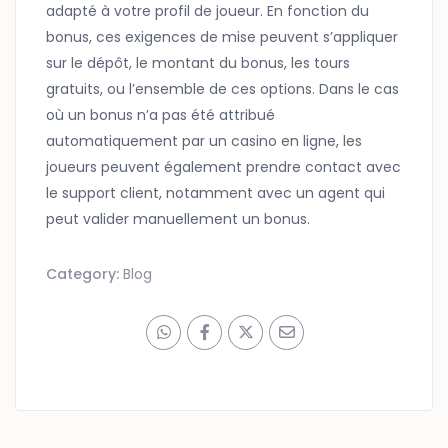
adapté à votre profil de joueur. En fonction du
bonus, ces exigences de mise peuvent s’appliquer
sur le dépôt, le montant du bonus, les tours
gratuits, ou l’ensemble de ces options. Dans le cas
où un bonus n’a pas été attribué
automatiquement par un casino en ligne, les
joueurs peuvent également prendre contact avec
le support client, notamment avec un agent qui
peut valider manuellement un bonus.
Category:
Blog