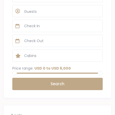
Guests
Price range:
USD 0 to USD 6,000