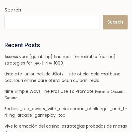
Search
Search
Recent Posts
Assess your [gambling] finances: remarkable [casino]
strategies for [슈가 러쉬 1000]
Lista site-urilor include JSlotz – site oficial cele mai bune
cazinouri online care oferă jocuri cu bani reali.
Nine Simple Ways The Pros Use To Promote Рейтинг Онлайн
Казино
Endless_fun_awaits_with_chickenroad_challenges_and_th
rilling_arcade_gameplay_tod
Vive la emoción del casino: estrategias probadas de mesas