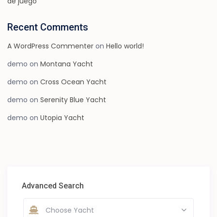
de juego
Recent Comments
A WordPress Commenter
on
Hello world!
demo
on
Montana Yacht
demo
on
Cross Ocean Yacht
demo
on
Serenity Blue Yacht
demo
on
Utopia Yacht
Advanced Search
Choose Yacht