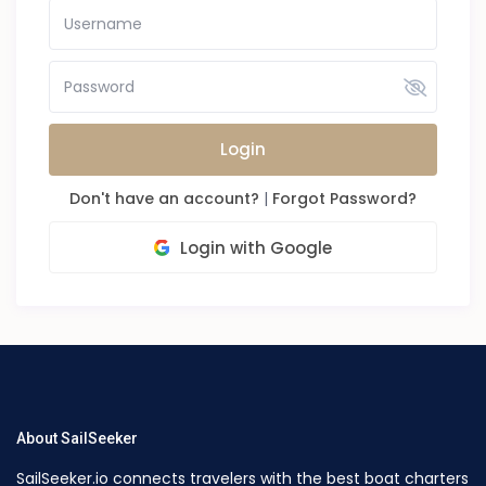
Login
Don't have an account?
|
Forgot Password?
Login with Google
About SailSeeker
SailSeeker.io connects travelers with the best boat charters