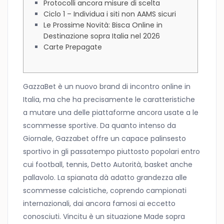
Protocolli ancora misure di scelta
Ciclo 1 – Individua i siti non AAMS sicuri
Le Prossime Novità: Bisca Online in
Destinazione sopra Italia nel 2026
Carte Prepagate
GazzaBet è un nuovo brand di incontro online in
Italia, ma che ha precisamente le caratteristiche
a mutare una delle piattaforme ancora usate a le
scommesse sportive. Da quanto intenso da
Giornale, Gazzabet offre un capace palinsesto
sportivo in gli passatempo piuttosto popolari entro
cui football, tennis, Detto Autorità, basket anche
pallavolo.
La spianata dà adatto grandezza alle
scommesse calcistiche, coprendo campionati
internazionali, dai ancora famosi ai eccetto
conosciuti. Vincitu è un situazione Made sopra