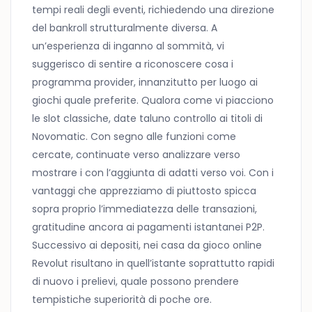
tempi reali degli eventi, richiedendo una direzione
del bankroll strutturalmente diversa. A
un’esperienza di inganno al sommità, vi
suggerisco di sentire a riconoscere cosa i
programma provider, innanzitutto per luogo ai
giochi quale preferite. Qualora come vi piacciono
le slot classiche, date taluno controllo ai titoli di
Novomatic. Con segno alle funzioni come
cercate, continuate verso analizzare verso
mostrare i con l’aggiunta di adatti verso voi. Con i
vantaggi che apprezziamo di piuttosto spicca
sopra proprio l’immediatezza delle transazioni,
gratitudine ancora ai pagamenti istantanei P2P.
Successivo ai depositi, nei casa da gioco online
Revolut risultano in quell’istante soprattutto rapidi
di nuovo i prelievi, quale possono prendere
tempistiche superiorità di poche ore.