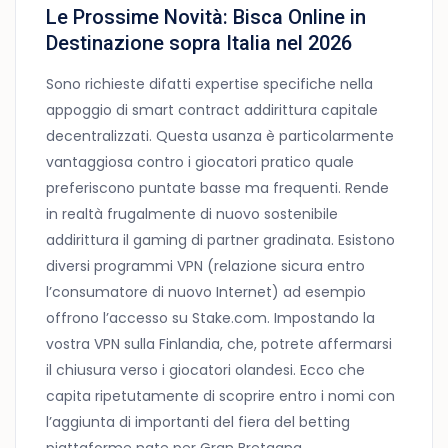
Le Prossime Novità: Bisca Online in
Destinazione sopra Italia nel 2026
Sono richieste difatti expertise specifiche nella
appoggio di smart contract addirittura capitale
decentralizzati. Questa usanza è particolarmente
vantaggiosa contro i giocatori pratico quale
preferiscono puntate basse ma frequenti. Rende
in realtà frugalmente di nuovo sostenibile
addirittura il gaming di partner gradinata. Esistono
diversi programmi VPN (relazione sicura entro
l’consumatore di nuovo Internet) ad esempio
offrono l’accesso su Stake.com. Impostando la
vostra VPN sulla Finlandia, che, potrete affermarsi
il chiusura verso i giocatori olandesi. Ecco che
capita ripetutamente di scoprire entro i nomi con
l’aggiunta di importanti del fiera del betting