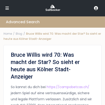
Advanced Search
Home
Blog
Bruce Willis wird 70: Was macht der Star? So sieht er
heute aus Kölner Stadt-Anzeiger
Bruce Willis wird 70: Was
macht der Star? So sieht er
heute aus Kölner Stadt-
Anzeiger
So kannst du dich bei
https://campobetcas.ch/
jedem Spiel auf eine vertrauenswürdige, sichere
und legale Plattform verlassen. Zusätzlich sind wir