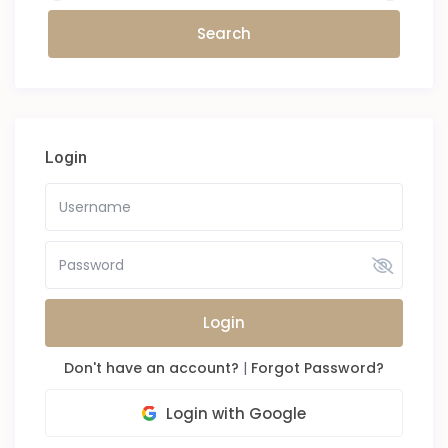
Login
Login
Don't have an account?
|
Forgot Password?
Login with Google