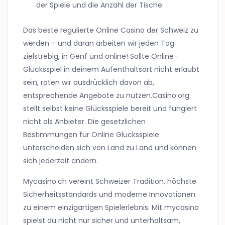
der Spiele und die Anzahl der Tische.
Das beste regulierte Online Casino der Schweiz zu
werden – und daran arbeiten wir jeden Tag
zielstrebig, in Genf und online! Sollte Online-
Glücksspiel in deinem Aufenthaltsort nicht erlaubt
sein, raten wir ausdrücklich davon ab,
entsprechende Angebote zu nutzen.Casino.org
stellt selbst keine Glücksspiele bereit und fungiert
nicht als Anbieter. Die gesetzlichen
Bestimmungen für Online Glücksspiele
unterscheiden sich von Land zu Land und können
sich jederzeit ändern.
Mycasino.ch vereint Schweizer Tradition, höchste
Sicherheitsstandards und moderne Innovationen
zu einem einzigartigen Spielerlebnis. Mit mycasino
spielst du nicht nur sicher und unterhaltsam,