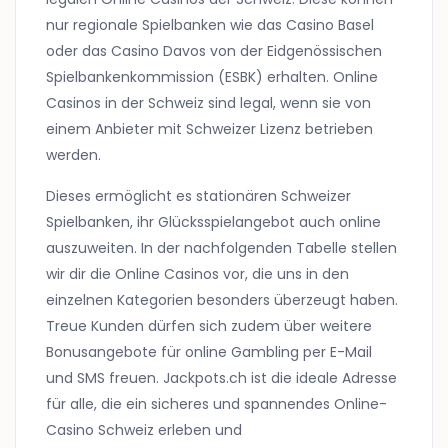
nur regionale Spielbanken wie das Casino Basel
oder das Casino Davos von der Eidgenössischen
Spielbankenkommission (ESBK) erhalten. Online
Casinos in der Schweiz sind legal, wenn sie von
einem Anbieter mit Schweizer Lizenz betrieben
werden.
Dieses ermöglicht es stationären Schweizer
Spielbanken, ihr Glücksspielangebot auch online
auszuweiten. In der nachfolgenden Tabelle stellen
wir dir die Online Casinos vor, die uns in den
einzelnen Kategorien besonders überzeugt haben.
Treue Kunden dürfen sich zudem über weitere
Bonusangebote für online Gambling per E-Mail
und SMS freuen. Jackpots.ch ist die ideale Adresse
für alle, die ein sicheres und spannendes Online-
Casino Schweiz erleben und