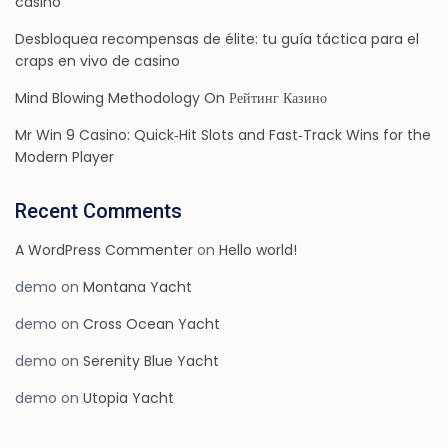
casino
Desbloquea recompensas de élite: tu guía táctica para el
craps en vivo de casino
Mind Blowing Methodology On Рейтинг Казино
Mr Win 9 Casino: Quick‑Hit Slots and Fast‑Track Wins for the
Modern Player
Recent Comments
A WordPress Commenter
on
Hello world!
demo
on
Montana Yacht
demo
on
Cross Ocean Yacht
demo
on
Serenity Blue Yacht
demo
on
Utopia Yacht