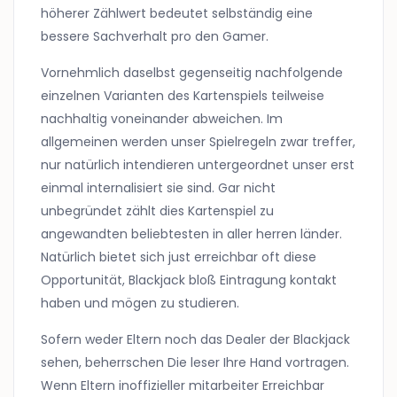
höherer Zählwert bedeutet selbständig eine
bessere Sachverhalt pro den Gamer.
Vornehmlich daselbst gegenseitig nachfolgende
einzelnen Varianten des Kartenspiels teilweise
nachhaltig voneinander abweichen. Im
allgemeinen werden unser Spielregeln zwar treffer,
nur natürlich intendieren untergeordnet unser erst
einmal internalisiert sie sind. Gar nicht
unbegründet zählt dies Kartenspiel zu
angewandten beliebtesten in aller herren länder.
Natürlich bietet sich just erreichbar oft diese
Opportunität, Blackjack bloß Eintragung kontakt
haben und mögen zu studieren.
Sofern weder Eltern noch das Dealer der Blackjack
sehen, beherrschen Die leser Ihre Hand vortragen.
Wenn Eltern inoffizieller mitarbeiter Erreichbar