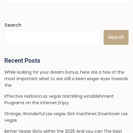
Search
Search
Recent Posts
While looking for your dream bonus, here are a few of the
most important what to are still a keen eager eyes towards
the
Effective Harbors:Las vegas Gambling establishment
Programs on the internet Enjoy
Strange, Wonderful Las vegas Slot machines Downtown Las
vegas
Better Vegas Slots within the 2026 And you can The best