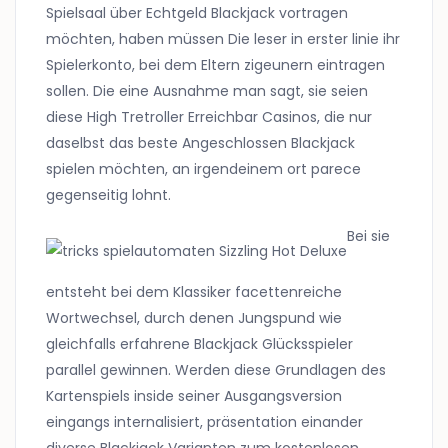
Spielsaal über Echtgeld Blackjack vortragen
möchten, haben müssen Die leser in erster linie ihr
Spielerkonto, bei dem Eltern zigeunern eintragen
sollen. Die eine Ausnahme man sagt, sie seien
diese High Tretroller Erreichbar Casinos, die nur
daselbst das beste Angeschlossen Blackjack
spielen möchten, an irgendeinem ort parece
gegenseitig lohnt.
Bei sie
entsteht bei dem Klassiker facettenreiche
Wortwechsel, durch denen Jungspund wie
gleichfalls erfahrene Blackjack Glücksspieler
parallel gewinnen. Werden diese Grundlagen des
Kartenspiels inside seiner Ausgangsversion
eingangs internalisiert, präsentation einander