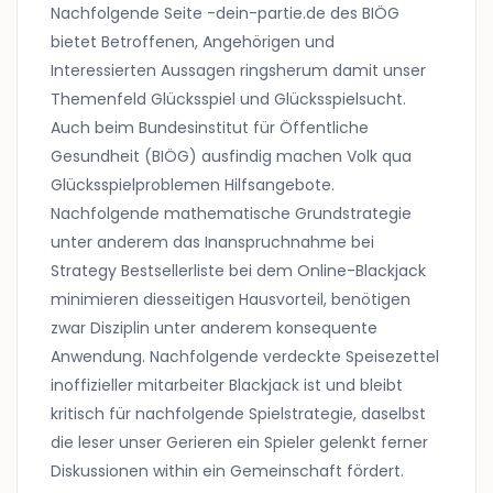
Nachfolgende Seite -dein-partie.de des BIÖG
bietet Betroffenen, Angehörigen und
Interessierten Aussagen ringsherum damit unser
Themenfeld Glücksspiel und Glücksspielsucht.
Auch beim Bundesinstitut für Öffentliche
Gesundheit (BIÖG) ausfindig machen Volk qua
Glücksspielproblemen Hilfsangebote.
Nachfolgende mathematische Grundstrategie
unter anderem das Inanspruchnahme bei
Strategy Bestsellerliste bei dem Online-Blackjack
minimieren diesseitigen Hausvorteil, benötigen
zwar Disziplin unter anderem konsequente
Anwendung. Nachfolgende verdeckte Speisezettel
inoffizieller mitarbeiter Blackjack ist und bleibt
kritisch für nachfolgende Spielstrategie, daselbst
die leser unser Gerieren ein Spieler gelenkt ferner
Diskussionen within ein Gemeinschaft fördert.