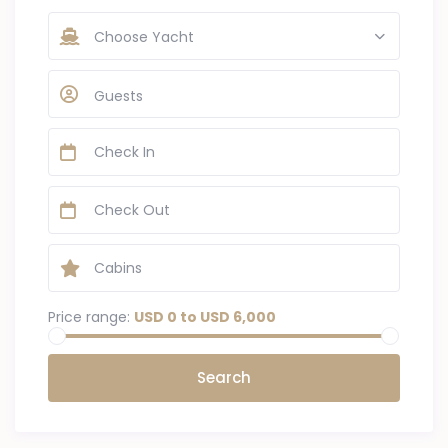
Choose Yacht
Guests
Price range:
USD 0 to USD 6,000