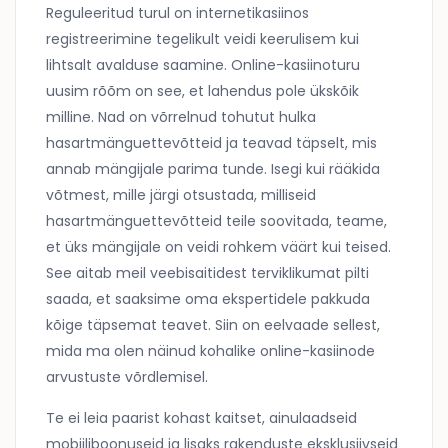
Reguleeritud turul on internetikasiinos
registreerimine tegelikult veidi keerulisem kui
lihtsalt avalduse saamine. Online-kasiinoturu
uusim rõõm on see, et lahendus pole ükskõik
milline. Nad on võrrelnud tohutut hulka
hasartmänguettevõtteid ja teavad täpselt, mis
annab mängijale parima tunde. Isegi kui rääkida
võtmest, mille järgi otsustada, milliseid
hasartmänguettevõtteid teile soovitada, teame,
et üks mängijale on veidi rohkem väärt kui teised.
See aitab meil veebisaitidest terviklikumat pilti
saada, et saaksime oma ekspertidele pakkuda
kõige täpsemat teavet. Siin on eelvaade sellest,
mida ma olen näinud kohalike online-kasiinode
arvustuste võrdlemisel.
Te ei leia paarist kohast kaitset, ainulaadseid
mobiiliboonuseid ja lisaks rakenduste eksklusiivseid