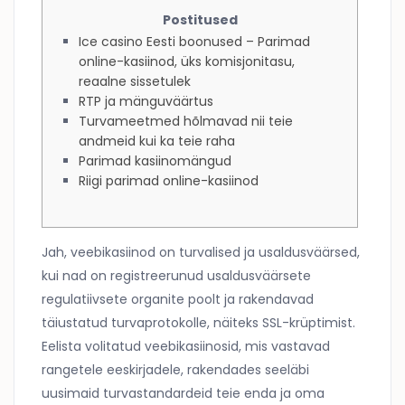
Postitused
Ice casino Eesti boonused – Parimad
online-kasiinod, üks komisjonitasu,
reaalne sissetulek
RTP ja mänguväärtus
Turvameetmed hõlmavad nii teie
andmeid kui ka teie raha
Parimad kasiinomängud
Riigi parimad online-kasiinod
Jah, veebikasiinod on turvalised ja usaldusväärsed,
kui nad on registreerunud usaldusväärsete
regulatiivsete organite poolt ja rakendavad
täiustatud turvaprotokolle, näiteks SSL-krüptimist.
Eelista volitatud veebikasiinosid, mis vastavad
rangetele eeskirjadele, rakendades seeläbi
uusimaid turvastandardeid teie enda ja oma