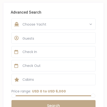
Advanced Search
Choose Yacht
Guests
Price range:
USD 0 to USD 6,000