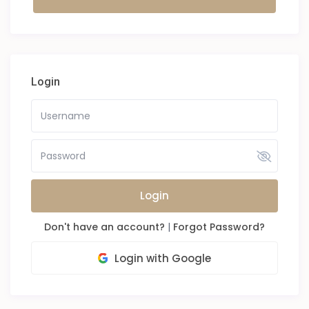
Login
Login
Don't have an account?
|
Forgot Password?
Login with Google