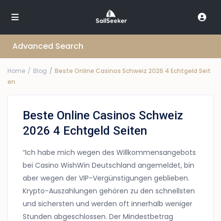
Advanced Search
Home
Blog
Beste Online Casinos Schweiz 2026 4 Echtgeld Seit
en
Beste Online Casinos Schweiz
2026 4 Echtgeld Seiten
“Ich habe mich wegen des Willkommensangebots
bei Casino WishWin Deutschland angemeldet, bin
aber wegen der VIP-Vergünstigungen geblieben.
Krypto-Auszahlungen gehören zu den schnellsten
und sichersten und werden oft innerhalb weniger
Stunden abgeschlossen. Der Mindestbetrag