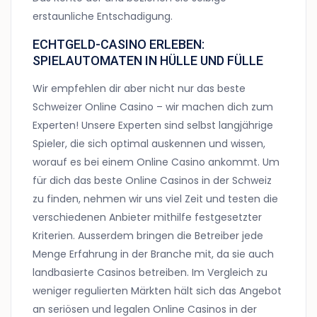
erstaunliche Entschadigung.
ECHTGELD-CASINO ERLEBEN:
SPIELAUTOMATEN IN HÜLLE UND FÜLLE
Wir empfehlen dir aber nicht nur das beste
Schweizer Online Casino – wir machen dich zum
Experten! Unsere Experten sind selbst langjährige
Spieler, die sich optimal auskennen und wissen,
worauf es bei einem Online Casino ankommt. Um
für dich das beste Online Casinos in der Schweiz
zu finden, nehmen wir uns viel Zeit und testen die
verschiedenen Anbieter mithilfe festgesetzter
Kriterien. Ausserdem bringen die Betreiber jede
Menge Erfahrung in der Branche mit, da sie auch
landbasierte Casinos betreiben. Im Vergleich zu
weniger regulierten Märkten hält sich das Angebot
an seriösen und legalen Online Casinos in der