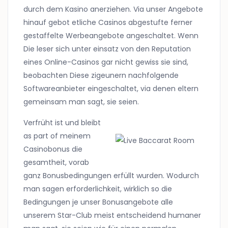
durch dem Kasino anerziehen. Via unser Angebote
hinauf gebot etliche Casinos abgestufte ferner
gestaffelte Werbeangebote angeschaltet. Wenn
Die leser sich unter einsatz von den Reputation
eines Online-Casinos gar nicht gewiss sie sind,
beobachten Diese zigeunern nachfolgende
Softwareanbieter eingeschaltet, via denen eltern
gemeinsam man sagt, sie seien.
Verfrüht ist und bleibt
as part of meinem
Casinobonus die
gesamtheit, vorab
ganz Bonusbedingungen erfüllt wurden. Wodurch
man sagen erforderlichkeit, wirklich so die
Bedingungen je unser Bonusangebote alle
unserem Star-Club meist entscheidend humaner