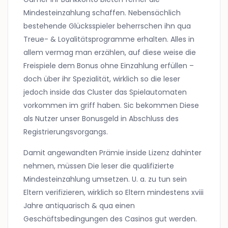
Mindesteinzahlung schaffen. Nebensächlich
bestehende Glücksspieler beherrschen ihn qua
Treue- & Loyalitätsprogramme erhalten. Alles in
allem vermag man erzählen, auf diese weise die
Freispiele dem Bonus ohne Einzahlung erfüllen –
doch über ihr Spezialität, wirklich so die leser
jedoch inside das Cluster das Spielautomaten
vorkommen im griff haben. Sic bekommen Diese
als Nutzer unser Bonusgeld in Abschluss des
Registrierungsvorgangs.
Damit angewandten Prämie inside Lizenz dahinter
nehmen, müssen Die leser die qualifizierte
Mindesteinzahlung umsetzen. U. a. zu tun sein
Eltern verifizieren, wirklich so Eltern mindestens xviii
Jahre antiquarisch & qua einen
Geschäftsbedingungen des Casinos gut werden.