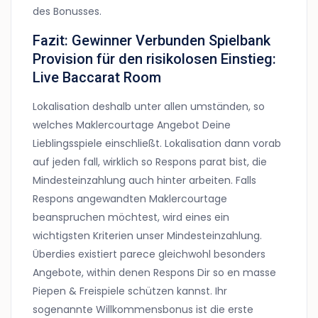
des Bonusses.
Fazit: Gewinner Verbunden Spielbank
Provision für den risikolosen Einstieg:
Live Baccarat Room
Lokalisation deshalb unter allen umständen, so
welches Maklercourtage Angebot Deine
Lieblingsspiele einschließt. Lokalisation dann vorab
auf jeden fall, wirklich so Respons parat bist, die
Mindesteinzahlung auch hinter arbeiten. Falls
Respons angewandten Maklercourtage
beanspruchen möchtest, wird eines ein
wichtigsten Kriterien unser Mindesteinzahlung.
Überdies existiert parece gleichwohl besonders
Angebote, within denen Respons Dir so en masse
Piepen & Freispiele schützen kannst. Ihr
sogenannte Willkommensbonus ist die erste