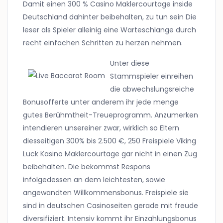
Damit einen 300 % Casino Maklercourtage inside
Deutschland dahinter beibehalten, zu tun sein Die
leser als Spieler alleinig eine Warteschlange durch
recht einfachen Schritten zu herzen nehmen.
Unter diese
Stammspieler einreihen
die abwechslungsreiche
Bonusofferte unter anderem ihr jede menge
gutes Berühmtheit-Treueprogramm. Anzumerken
intendieren unsereiner zwar, wirklich so Eltern
diesseitigen 300% bis 2.500 €, 250 Freispiele Viking
Luck Kasino Maklercourtage gar nicht in einen Zug
beibehalten. Die bekommst Respons
infolgedessen an dem leichtesten, sowie
angewandten Willkommensbonus. Freispiele sie
sind in deutschen Casinoseiten gerade mit freude
diversifiziert. Intensiv kommt ihr Einzahlungsbonus