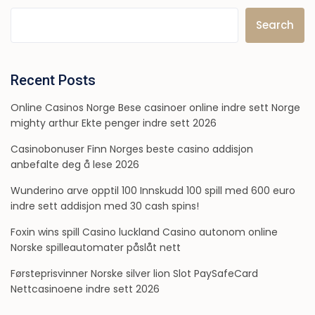
Search
Recent Posts
Online Casinos Norge Bese casinoer online indre sett Norge
mighty arthur Ekte penger indre sett 2026
Casinobonuser Finn Norges beste casino addisjon
anbefalte deg å lese 2026
Wunderino arve opptil 100 Innskudd 100 spill med 600 euro
indre sett addisjon med 30 cash spins!
Foxin wins spill Casino luckland Casino autonom online
Norske spilleautomater påslåt nett
Førsteprisvinner Norske silver lion Slot PaySafeCard
Nettcasinoene indre sett 2026