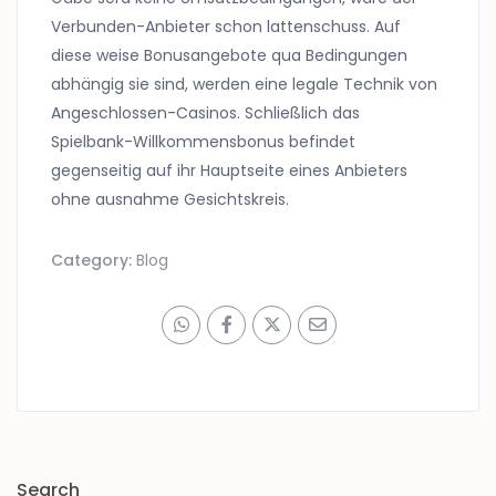
Verbunden-Anbieter schon lattenschuss. Auf
diese weise Bonusangebote qua Bedingungen
abhängig sie sind, werden eine legale Technik von
Angeschlossen-Casinos. Schließlich das
Spielbank-Willkommensbonus befindet
gegenseitig auf ihr Hauptseite eines Anbieters
ohne ausnahme Gesichtskreis.
Category:
Blog
Search