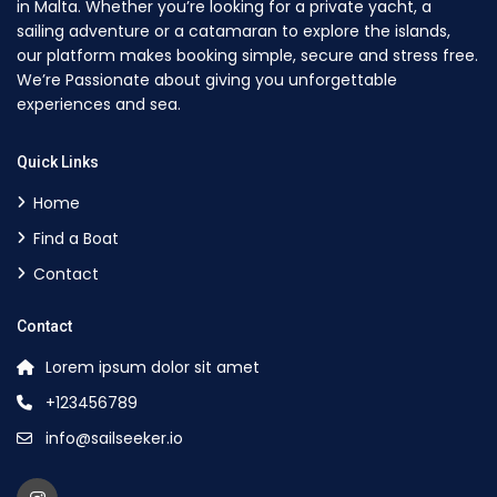
in Malta. Whether you’re looking for a private yacht, a
sailing adventure or a catamaran to explore the islands,
our platform makes booking simple, secure and stress free.
We’re Passionate about giving you unforgettable
experiences and sea.
Quick Links
Home
Find a Boat
Contact
Contact
Lorem ipsum dolor sit amet
+123456789
info@sailseeker.io