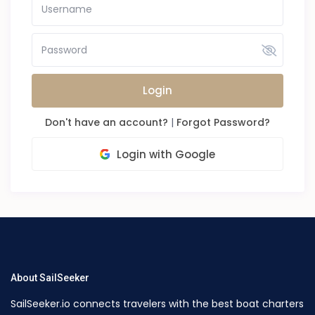
Login
Don't have an account?
|
Forgot Password?
Login with Google
About SailSeeker
SailSeeker.io connects travelers with the best boat charters