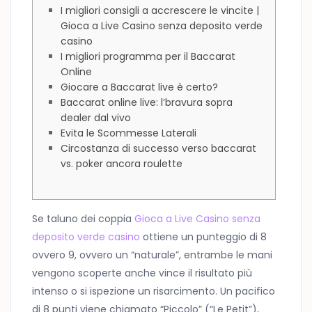
I migliori consigli a accrescere le vincite |
Gioca a Live Casino senza deposito verde
casino
I migliori programma per il Baccarat
Online
Giocare a Baccarat live è certo?
Baccarat online live: l’bravura sopra
dealer dal vivo
Evita le Scommesse Laterali
Circostanza di successo verso baccarat
vs. poker ancora roulette
Se taluno dei coppia
Gioca a Live Casino senza
deposito verde casino
ottiene un punteggio di 8
ovvero 9, ovvero un “naturale”, entrambe le mani
vengono scoperte anche vince il risultato più
intenso o si ispezione un risarcimento.
Un pacifico
di 8 punti viene chiamato “Piccolo” (“Le Petit”),