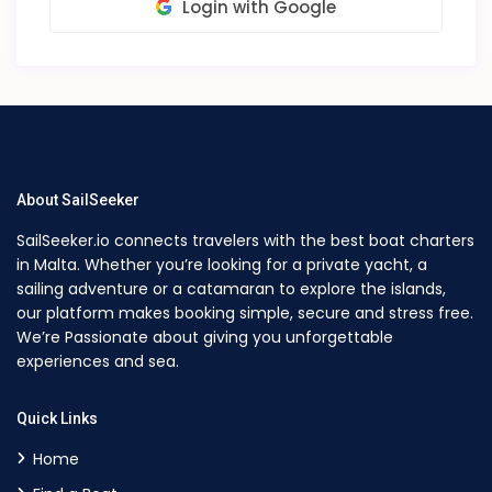
Login with Google
About SailSeeker
SailSeeker.io connects travelers with the best boat charters
in Malta. Whether you’re looking for a private yacht, a
sailing adventure or a catamaran to explore the islands,
our platform makes booking simple, secure and stress free.
We’re Passionate about giving you unforgettable
experiences and sea.
Quick Links
Home