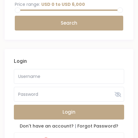
Price range:
USD 0 to USD 6,000
Login
Login
Don't have an account?
|
Forgot Password?