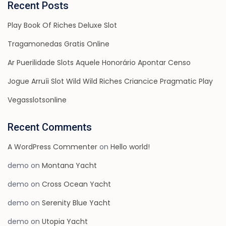
Recent Posts
Play Book Of Riches Deluxe Slot
Tragamonedas Gratis Online
Ar Puerilidade Slots Aquele Honorário Apontar Censo
Jogue Arruíi Slot Wild Wild Riches Criancice Pragmatic Play
Vegasslotsonline
Recent Comments
A WordPress Commenter
on
Hello world!
demo
on
Montana Yacht
demo
on
Cross Ocean Yacht
demo
on
Serenity Blue Yacht
demo
on
Utopia Yacht