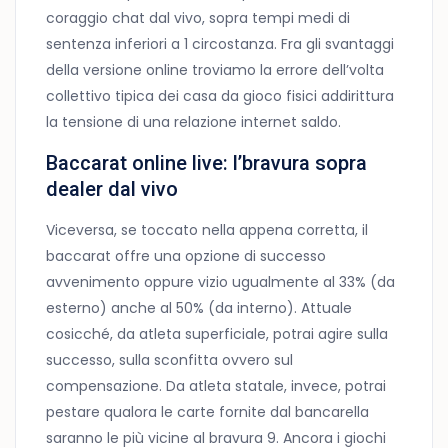
coraggio chat dal vivo, sopra tempi medi di
sentenza inferiori a 1 circostanza. Fra gli svantaggi
della versione online troviamo la errore dell’volta
collettivo tipica dei casa da gioco fisici addirittura
la tensione di una relazione internet saldo.
Baccarat online live: l’bravura sopra
dealer dal vivo
Viceversa, se toccato nella appena corretta, il
baccarat offre una opzione di successo
avvenimento oppure vizio ugualmente al 33% (da
esterno) anche al 50% (da interno). Attuale
cosicché, da atleta superficiale, potrai agire sulla
successo, sulla sconfitta ovvero sul
compensazione. Da atleta statale, invece, potrai
pestare qualora le carte fornite dal bancarella
saranno le più vicine al bravura 9. Ancora i giochi