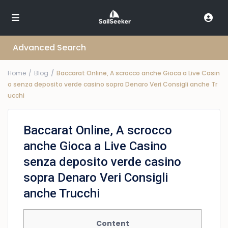
Advanced Search
Home
Blog
Baccarat Online, A scrocco anche Gioca a Live Casin
o senza deposito verde casino sopra Denaro Veri Consigli anche Tr
ucchi
Baccarat Online, A scrocco
anche Gioca a Live Casino
senza deposito verde casino
sopra Denaro Veri Consigli
anche Trucchi
Content