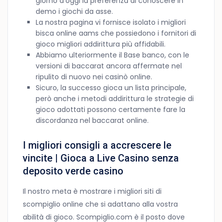
giorno d’oggi la preferenza di conoscere in
demo i giochi da asse.
La nostra pagina vi fornisce isolato i migliori
bisca online aams che possiedono i fornitori di
gioco migliori addirittura più affidabili.
Abbiamo ulteriormente il Base banco, con le
versioni di baccarat ancora affermate nel
ripulito di nuovo nei casinò online.
Sicuro, la successo gioca un lista principale,
però anche i metodi addirittura le strategie di
gioco adottati possono certamente fare la
discordanza nel baccarat online.
I migliori consigli a accrescere le
vincite | Gioca a Live Casino senza
deposito verde casino
Il nostro meta è mostrare i migliori siti di
scompiglio online che si adattano alla vostra
abilità di gioco. Scompiglio.com è il posto dove