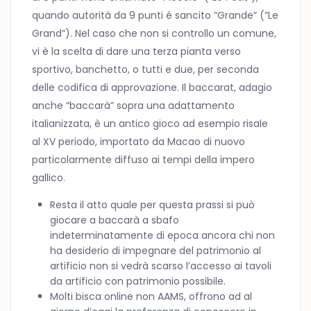
quando autorità da 9 punti è sancito “Grande” (“Le
Grand”). Nel caso che non si controllo un comune,
vi è la scelta di dare una terza pianta verso
sportivo, banchetto, o tutti e due, per seconda
delle codifica di approvazione. Il baccarat, adagio
anche “baccarà” sopra una adattamento
italianizzata, è un antico gioco ad esempio risale
al XV periodo, importato da Macao di nuovo
particolarmente diffuso ai tempi della impero
gallico.
Resta il atto quale per questa prassi si può
giocare a baccarà a sbafo
indeterminatamente di epoca ancora chi non
ha desiderio di impegnare del patrimonio al
artificio non si vedrà scarso l’accesso ai tavoli
da artificio con patrimonio possibile.
Molti bisca online non AAMS, offrono ad al