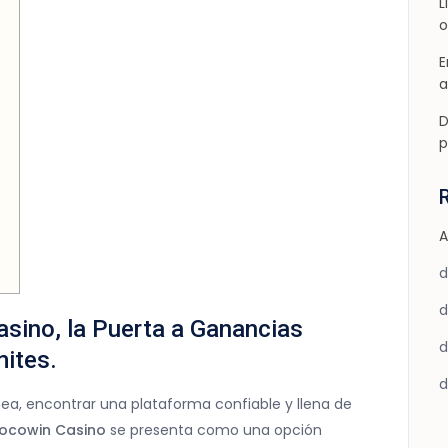
L
o
E
a
D
p
A
sino, la Puerta a Ganancias
mites.
ea, encontrar una plataforma confiable y llena de
Locowin Casino
se presenta como una opción