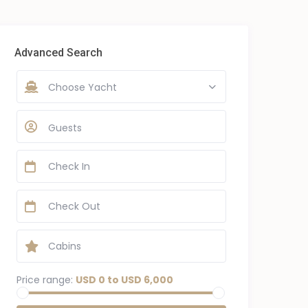
Advanced Search
Choose Yacht
Guests
Price range:
USD 0 to USD 6,000