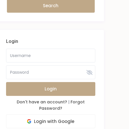
Login
Login
Don't have an account?
|
Forgot
Password?
Login with Google