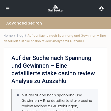
Advanced Search
Home
Blog
Auf der Suche nach Spannung und Gewinnen – Eine
detaillierte stake casino review Analyse zu Auszahlu
Auf der Suche nach Spannung
und Gewinnen – Eine
detaillierte stake casino review
Analyse zu Auszahlu
Auf der Suche nach Spannung und
Gewinnen – Eine detaillierte stake casino
review Analyse zu Auszahlungen,