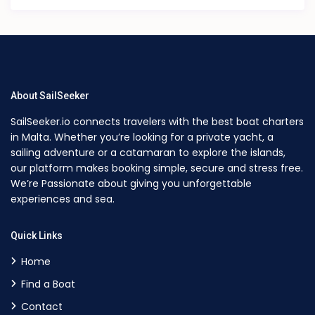
About SailSeeker
SailSeeker.io connects travelers with the best boat charters
in Malta. Whether you’re looking for a private yacht, a
sailing adventure or a catamaran to explore the islands,
our platform makes booking simple, secure and stress free.
We’re Passionate about giving you unforgettable
experiences and sea.
Quick Links
Home
Find a Boat
Contact