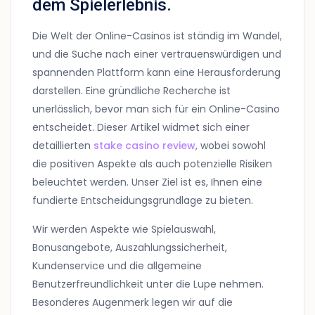
dem Spielerlebnis.
Die Welt der Online-Casinos ist ständig im Wandel,
und die Suche nach einer vertrauenswürdigen und
spannenden Plattform kann eine Herausforderung
darstellen. Eine gründliche Recherche ist
unerlässlich, bevor man sich für ein Online-Casino
entscheidet. Dieser Artikel widmet sich einer
detaillierten
stake casino review
, wobei sowohl
die positiven Aspekte als auch potenzielle Risiken
beleuchtet werden. Unser Ziel ist es, Ihnen eine
fundierte Entscheidungsgrundlage zu bieten.
Wir werden Aspekte wie Spielauswahl,
Bonusangebote, Auszahlungssicherheit,
Kundenservice und die allgemeine
Benutzerfreundlichkeit unter die Lupe nehmen.
Besonderes Augenmerk legen wir auf die