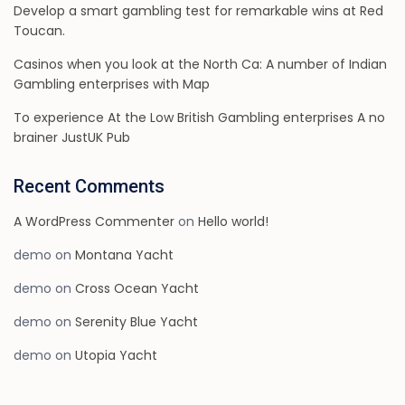
Develop a smart gambling test for remarkable wins at Red
Toucan.
Casinos when you look at the North Ca: A number of Indian
Gambling enterprises with Map
To experience At the Low British Gambling enterprises A no
brainer JustUK Pub
Recent Comments
A WordPress Commenter
on
Hello world!
demo
on
Montana Yacht
demo
on
Cross Ocean Yacht
demo
on
Serenity Blue Yacht
demo
on
Utopia Yacht