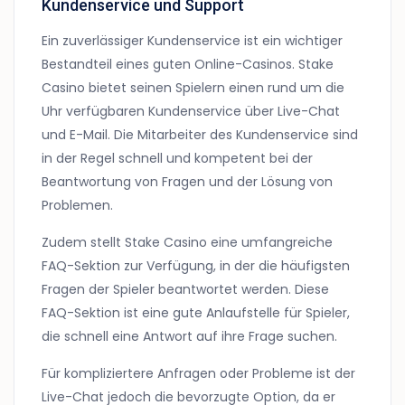
Kundenservice und Support
Ein zuverlässiger Kundenservice ist ein wichtiger
Bestandteil eines guten Online-Casinos. Stake
Casino bietet seinen Spielern einen rund um die
Uhr verfügbaren Kundenservice über Live-Chat
und E-Mail. Die Mitarbeiter des Kundenservice sind
in der Regel schnell und kompetent bei der
Beantwortung von Fragen und der Lösung von
Problemen.
Zudem stellt Stake Casino eine umfangreiche
FAQ-Sektion zur Verfügung, in der die häufigsten
Fragen der Spieler beantwortet werden. Diese
FAQ-Sektion ist eine gute Anlaufstelle für Spieler,
die schnell eine Antwort auf ihre Frage suchen.
Für kompliziertere Anfragen oder Probleme ist der
Live-Chat jedoch die bevorzugte Option, da er