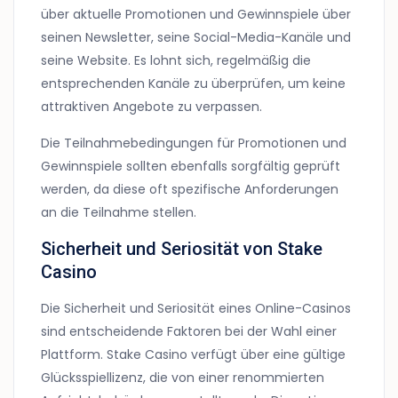
über aktuelle Promotionen und Gewinnspiele über
seinen Newsletter, seine Social-Media-Kanäle und
seine Website. Es lohnt sich, regelmäßig die
entsprechenden Kanäle zu überprüfen, um keine
attraktiven Angebote zu verpassen.
Die Teilnahmebedingungen für Promotionen und
Gewinnspiele sollten ebenfalls sorgfältig geprüft
werden, da diese oft spezifische Anforderungen
an die Teilnahme stellen.
Sicherheit und Seriosität von Stake
Casino
Die Sicherheit und Seriosität eines Online-Casinos
sind entscheidende Faktoren bei der Wahl einer
Plattform. Stake Casino verfügt über eine gültige
Glücksspiellizenz, die von einer renommierten