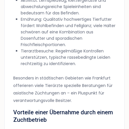
Aktivität: Lernspielzeug, Klettergerüste und
abwechslungsreiche Spieleinheiten sind
bedeutsam für das Befinden.
Ernährung: Qualitativ hochwertiges Tierfutter
fördert Wohlbefinden und Fellglanz; viele Halter
schwören auf eine Kombination aus
Dosenfutter und sporadischen
Frischfleischportionen.
Tierarztbesuche: Regelmäßige Kontrollen
unterstützen, typische rassebedingte Leiden
rechtzeitig zu identifizieren.
Besonders in städtischen Gebieten wie Frankfurt
offerieren viele Tierärzte spezielle Beratungen für
asiatische Züchtungen an – ein Pluspunkt für
verantwortungsvolle Besitzer.
Vorteile einer Übernahme durch einem
Zuchtbetrieb