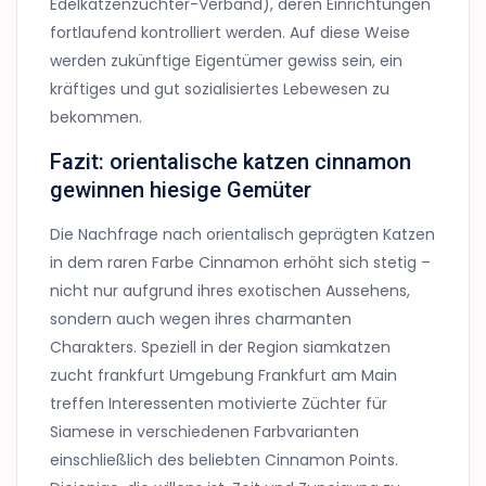
Edelkatzenzüchter-Verband), deren Einrichtungen
fortlaufend kontrolliert werden. Auf diese Weise
werden zukünftige Eigentümer gewiss sein, ein
kräftiges und gut sozialisiertes Lebewesen zu
bekommen.
Fazit:
orientalische katzen cinnamon
gewinnen hiesige Gemüter
Die Nachfrage nach orientalisch geprägten Katzen
in dem raren Farbe Cinnamon erhöht sich stetig –
nicht nur aufgrund ihres exotischen Aussehens,
sondern auch wegen ihres charmanten
Charakters. Speziell in der Region siamkatzen
zucht frankfurt Umgebung Frankfurt am Main
treffen Interessenten motivierte Züchter für
Siamese in verschiedenen Farbvarianten
einschließlich des beliebten Cinnamon Points.