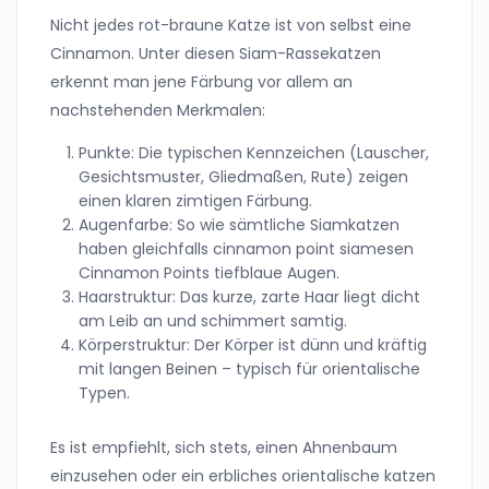
Nicht jedes rot-braune Katze ist von selbst eine
Cinnamon. Unter diesen Siam-Rassekatzen
erkennt man jene Färbung vor allem an
nachstehenden Merkmalen:
Punkte: Die typischen Kennzeichen (Lauscher,
Gesichtsmuster, Gliedmaßen, Rute) zeigen
einen klaren zimtigen Färbung.
Augenfarbe: So wie sämtliche Siamkatzen
haben gleichfalls cinnamon point siamesen
Cinnamon Points tiefblaue Augen.
Haarstruktur: Das kurze, zarte Haar liegt dicht
am Leib an und schimmert samtig.
Körperstruktur: Der Körper ist dünn und kräftig
mit langen Beinen – typisch für orientalische
Typen.
Es ist empfiehlt, sich stets, einen Ahnenbaum
einzusehen oder ein erbliches orientalische katzen