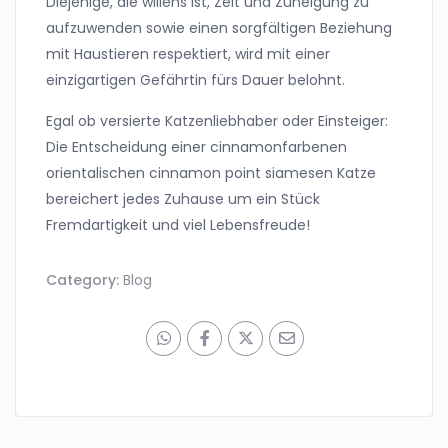
Diejenige, die willens ist, Zeit und Zuneigung zu
aufzuwenden sowie einen sorgfältigen Beziehung
mit Haustieren respektiert, wird mit einer
einzigartigen Gefährtin fürs Dauer belohnt.
Egal ob versierte Katzenliebhaber oder Einsteiger:
Die Entscheidung einer cinnamonfarbenen
orientalischen cinnamon point siamesen Katze
bereichert jedes Zuhause um ein Stück
Fremdartigkeit und viel Lebensfreude!
Category:
Blog