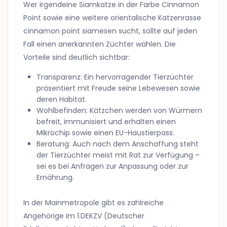
Wer irgendeine Siamkatze in der Farbe Cinnamon
Point sowie eine weitere orientalische Katzenrasse
cinnamon point siamesen sucht, sollte auf jeden
Fall einen anerkannten Züchter wählen. Die
Vorteile sind deutlich sichtbar:
Transparenz: Ein hervorragender Tierzüchter
präsentiert mit Freude seine Lebewesen sowie
deren Habitat.
Wohlbefinden: Kätzchen werden von Würmern
befreit, immunisiert und erhalten einen
Mikrochip sowie einen EU-Haustierpass.
Beratung: Auch nach dem Anschaffung steht
der Tierzüchter meist mit Rat zur Verfügung –
sei es bei Anfragen zur Anpassung oder zur
Ernährung.
In der Mainmetropole gibt es zahlreiche
Angehörige im 1.DEKZV (Deutscher