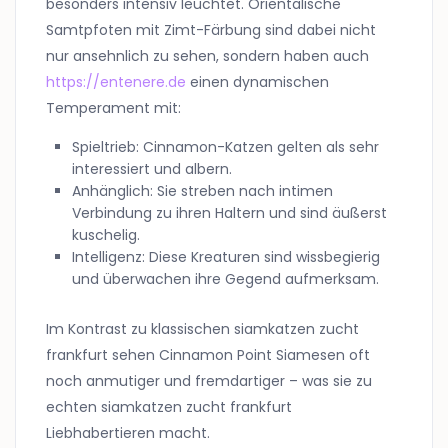
besonders intensiv leuchtet. Orientalische
Samtpfoten mit Zimt-Färbung sind dabei nicht
nur ansehnlich zu sehen, sondern haben auch
https://entenere.de
einen dynamischen
Temperament mit:
Spieltrieb: Cinnamon-Katzen gelten als sehr
interessiert und albern.
Anhänglich: Sie streben nach intimen
Verbindung zu ihren Haltern und sind äußerst
kuschelig.
Intelligenz: Diese Kreaturen sind wissbegierig
und überwachen ihre Gegend aufmerksam.
Im Kontrast zu klassischen
siamkatzen zucht
frankfurt
sehen Cinnamon Point Siamesen oft
noch anmutiger und fremdartiger – was sie zu
echten siamkatzen zucht frankfurt
Liebhabertieren macht.