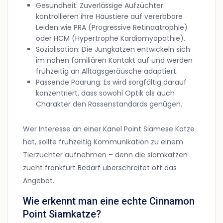
Gesundheit: Zuverlässige Aufzüchter
kontrollieren ihre Haustiere auf vererbbare
Leiden wie PRA (Progressive Retinaatrophie)
oder HCM (Hypertrophe Kardiomyopathie).
Sozialisation: Die Jungkatzen entwickeln sich
im nahen familiären Kontakt auf und werden
frühzeitig an Alltagsgeräusche adaptiert.
Passende Paarung: Es wird sorgfältig darauf
konzentriert, dass sowohl Optik als auch
Charakter den Rassenstandards genügen.
Wer Interesse an einer Kanel Point Siamese Katze
hat, sollte frühzeitig Kommunikation zu einem
Tierzüchter aufnehmen – denn die siamkatzen
zucht frankfurt Bedarf überschreitet oft das
Angebot.
Wie erkennt man eine echte Cinnamon
Point Siamkatze?