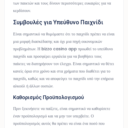
των παικτών και τους δίνουν περισσότερες ευκαιρίες για να
κερδίσουν.
Συμβουλές για Υπεύθυνο Παιχνίδι
Είναι σημαντικό να θυμόμαστε ότι το παιχνίδι πρέπει να είναι
μια μορφή διασκέδασης και όχι μια πηγή οικονομικών
προβλημάτων. Η
bizzo casino app
προωθεί το υπεύθυνο
παιχνίδι και προσφέρει εργαλεία για να βοηθήσει τους
παίκτες να διατηρήσουν τον έλεγχο. Είναι σημαντικό να θέτει
κανείς όρια στο χρόνο και στα χρήματα που διαθέτει για το
παιχνίδι, καθώς και να αποφεύγει το παιχνίδι υπό την επήρεια
αλκοόλ ή άλλων ουσιών.
Καθορισμός Προϋπολογισμού
Πριν ξεκινήσετε να παίζετε, είναι σημαντικό να καθορίσετε
έναν προϋπολογισμό και να μην τον υπερβείτε. Ο
προϋπολογισμός αυτός θα πρέπει να είναι ένα ποσό που