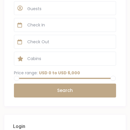
Guests
Price range:
USD 0 to USD 6,000
Login