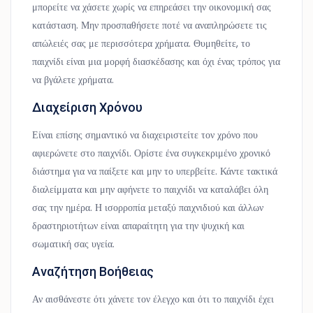
μπορείτε να χάσετε χωρίς να επηρεάσει την οικονομική σας
κατάσταση. Μην προσπαθήσετε ποτέ να αναπληρώσετε τις
απώλειές σας με περισσότερα χρήματα. Θυμηθείτε, το
παιχνίδι είναι μια μορφή διασκέδασης και όχι ένας τρόπος για
να βγάλετε χρήματα.
Διαχείριση Χρόνου
Είναι επίσης σημαντικό να διαχειριστείτε τον χρόνο που
αφιερώνετε στο παιχνίδι. Ορίστε ένα συγκεκριμένο χρονικό
διάστημα για να παίξετε και μην το υπερβείτε. Κάντε τακτικά
διαλείμματα και μην αφήνετε το παιχνίδι να καταλάβει όλη
σας την ημέρα. Η ισορροπία μεταξύ παιχνιδιού και άλλων
δραστηριοτήτων είναι απαραίτητη για την ψυχική και
σωματική σας υγεία.
Αναζήτηση Βοήθειας
Αν αισθάνεστε ότι χάνετε τον έλεγχο και ότι το παιχνίδι έχει