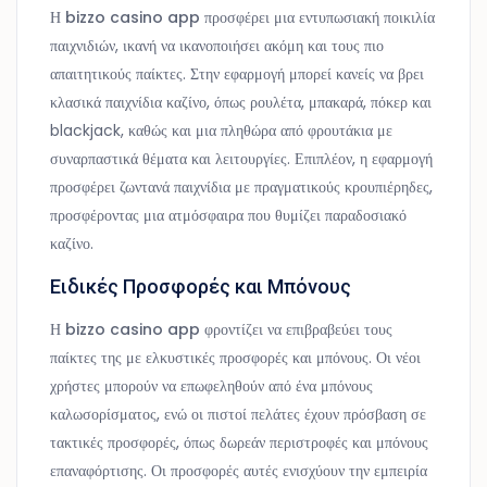
Η
bizzo casino app
προσφέρει μια εντυπωσιακή ποικιλία
παιχνιδιών, ικανή να ικανοποιήσει ακόμη και τους πιο
απαιτητικούς παίκτες. Στην εφαρμογή μπορεί κανείς να βρει
κλασικά παιχνίδια καζίνο, όπως ρουλέτα, μπακαρά, πόκερ και
blackjack, καθώς και μια πληθώρα από φρουτάκια με
συναρπαστικά θέματα και λειτουργίες. Επιπλέον, η εφαρμογή
προσφέρει ζωντανά παιχνίδια με πραγματικούς κρουπιέρηδες,
προσφέροντας μια ατμόσφαιρα που θυμίζει παραδοσιακό
καζίνο.
Ειδικές Προσφορές και Μπόνους
Η
bizzo casino app
φροντίζει να επιβραβεύει τους
παίκτες της με ελκυστικές προσφορές και μπόνους. Οι νέοι
χρήστες μπορούν να επωφεληθούν από ένα μπόνους
καλωσορίσματος, ενώ οι πιστοί πελάτες έχουν πρόσβαση σε
τακτικές προσφορές, όπως δωρεάν περιστροφές και μπόνους
επαναφόρτισης. Οι προσφορές αυτές ενισχύουν την εμπειρία