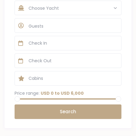
Choose Yacht
Guests
Price range:
USD 0 to USD 6,000