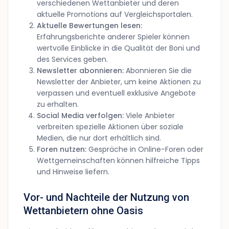
verschiedenen Wettanbieter und deren
aktuelle Promotions auf Vergleichsportalen.
Aktuelle Bewertungen lesen:
Erfahrungsberichte anderer Spieler können
wertvolle Einblicke in die Qualität der Boni und
des Services geben.
Newsletter abonnieren:
Abonnieren Sie die
Newsletter der Anbieter, um keine Aktionen zu
verpassen und eventuell exklusive Angebote
zu erhalten.
Social Media verfolgen:
Viele Anbieter
verbreiten spezielle Aktionen über soziale
Medien, die nur dort erhältlich sind.
Foren nutzen:
Gespräche in Online-Foren oder
Wettgemeinschaften können hilfreiche Tipps
und Hinweise liefern.
Vor- und Nachteile der Nutzung von
Wettanbietern ohne Oasis