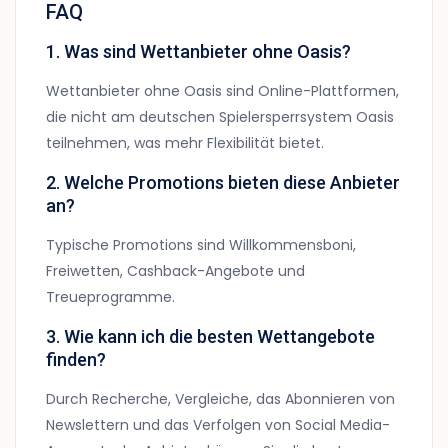
FAQ
1. Was sind Wettanbieter ohne Oasis?
Wettanbieter ohne Oasis sind Online-Plattformen,
die nicht am deutschen Spielersperrsystem Oasis
teilnehmen, was mehr Flexibilität bietet.
2. Welche Promotions bieten diese Anbieter
an?
Typische Promotions sind Willkommensboni,
Freiwetten, Cashback-Angebote und
Treueprogramme.
3. Wie kann ich die besten Wettangebote
finden?
Durch Recherche, Vergleiche, das Abonnieren von
Newslettern und das Verfolgen von Social Media-