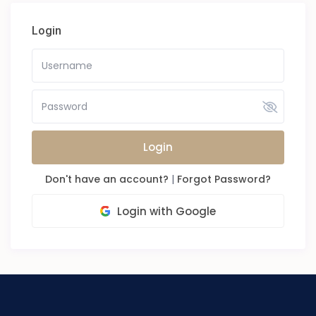
Login
Login
Don't have an account?
|
Forgot Password?
Login with Google