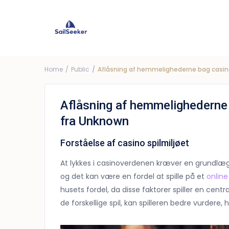
Choose Yacht
G
Price ra
Home
Public
Aflåsning af hemmelighederne bag casino
Aflåsning af hemmelighederne 
fra Unknown
Forståelse af casino spilmiljøet
At lykkes i casinoverdenen kræver en grundlægg
og det kan være en fordel at spille på et
online
husets fordel, da disse faktorer spiller en centr
de forskellige spil, kan spilleren bedre vurdere, 