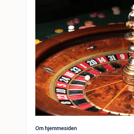
Om hjemmesiden