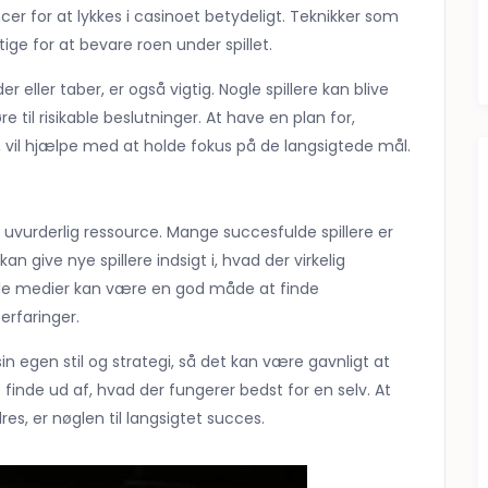
cer for at lykkes i casinoet betydeligt. Teknikker som
ge for at bevare roen under spillet.
 eller taber, er også vigtig. Nogle spillere kan blive
e til risikable beslutninger. At have en plan for,
vil hjælpe med at holde fokus på de langsigtede mål.
 uvurderlig ressource. Mange succesfulde spillere er
 kan give nye spillere indsigt i, hvad der virkelig
ciale medier kan være en god måde at finde
erfaringer.
 sin egen stil og strategi, så det kan være gavnligt at
finde ud af, hvad der fungerer bedst for en selv. At
es, er nøglen til langsigtet succes.