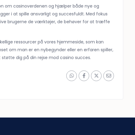
on om casinoverdenen og hjælper både nye og
igger i at spille ansvarligt og succesfuldt. Med fokus
give brugerne de værktøjer, de behøver for at træffe
rskellige ressourcer på vores hjemmeside, som kan
anset om man er en nybegynder eller en erfaren spiller,
at støtte dig på din rejse mod casino succes.