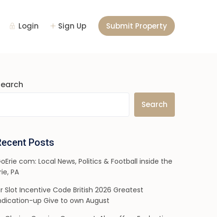
Login
Sign Up
Submit Property
Search
Search
Recent Posts
oErie com: Local News, Politics & Football inside the
rie, PA
r Slot Incentive Code British 2026 Greatest
ndication-up Give to own August