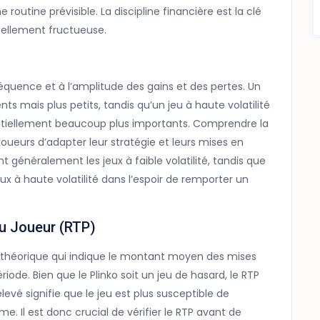
routine prévisible. La discipline financière est la clé
iellement fructueuse.
 fréquence et à l’amplitude des gains et des pertes. Un
ents mais plus petits, tandis qu’un jeu à haute volatilité
ntiellement beaucoup plus importants. Comprendre la
 joueurs d’adapter leur stratégie et leurs mises en
t généralement les jeux à faible volatilité, tandis que
ux à haute volatilité dans l’espoir de remporter un
au Joueur (RTP)
 théorique qui indique le montant moyen des mises
iode. Bien que le Plinko soit un jeu de hasard, le RTP
élevé signifie que le jeu est plus susceptible de
me. Il est donc crucial de vérifier le RTP avant de