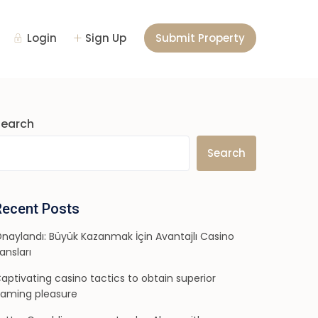
Login
Sign Up
Submit Property
Search
Search
Recent Posts
naylandı: Büyük Kazanmak İçin Avantajlı Casino
ansları
aptivating casino tactics to obtain superior
aming pleasure