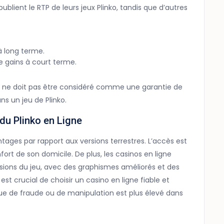
blient le RTP de leurs jeux Plinko, tandis que d’autres
 long terme.
e gains à court terme.
, il ne doit pas être considéré comme une garantie de
ns un jeu de Plinko.
du Plinko en Ligne
ntages par rapport aux versions terrestres. L’accès est
nfort de son domicile. De plus, les casinos en ligne
rsions du jeu, avec des graphismes améliorés et des
st crucial de choisir un casino en ligne fiable et
sque de fraude ou de manipulation est plus élevé dans