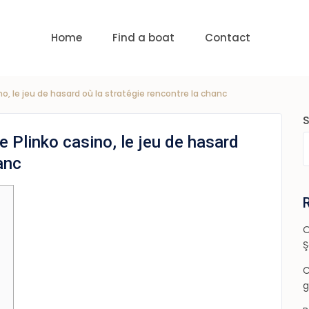
uests
nge:
USD 0 to USD 6,000
Home
Find a boat
Contact
no, le jeu de hasard où la stratégie rencontre la chanc
e Plinko casino, le jeu de hasard
anc
O
Ş
C
g