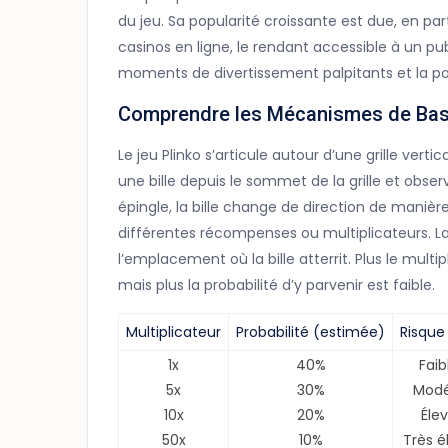
du jeu. Sa popularité croissante est due, en pa
casinos en ligne, le rendant accessible à un pub
moments de divertissement palpitants et la poss
Comprendre les Mécanismes de Base
Le jeu Plinko s’articule autour d’une grille vert
une bille depuis le sommet de la grille et ob
épingle, la bille change de direction de manière 
différentes récompenses ou multiplicateurs. 
l’emplacement où la bille atterrit. Plus le multip
mais plus la probabilité d’y parvenir est faible.
Multiplicateur
Probabilité (estimée)
Risque
1x
40%
Faib
5x
30%
Modé
10x
20%
Éle
50x
10%
Très é