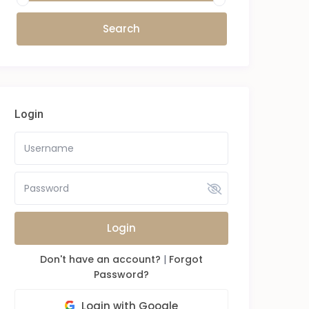
Login
Login
Don't have an account?
|
Forgot
Password?
Login with Google