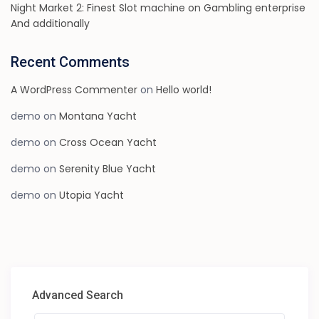
Night Market 2: Finest Slot machine on Gambling enterprise
And additionally
Recent Comments
A WordPress Commenter
on
Hello world!
demo
on
Montana Yacht
demo
on
Cross Ocean Yacht
demo
on
Serenity Blue Yacht
demo
on
Utopia Yacht
Advanced Search