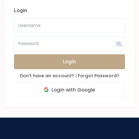
Login
Login
Don't have an account?
|
Forgot Password?
Login with Google