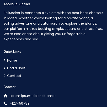
About SailSeeker
SailSeeker.io connects travelers with the best boat charters
in Malta. Whether you’re looking for a private yacht, a
sailing adventure or a catamaran to explore the islands,
our platform makes booking simple, secure and stress free.
We’re Passionate about giving you unforgettable
experiences and sea.
Quick Links
Home
Find a Boat
Contact
Contact
Lorem ipsum dolor sit amet
+123456789