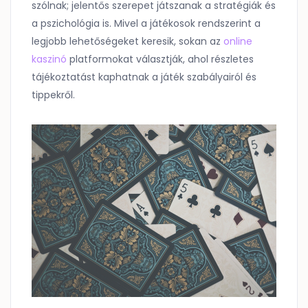
szólnak; jelentős szerepet játszanak a stratégiák és
a pszichológia is. Mivel a játékosok rendszerint a
legjobb lehetőségeket keresik, sokan az
online
kaszinó
platformokat választják, ahol részletes
tájékoztatást kaphatnak a játék szabályairól és
tippekről.