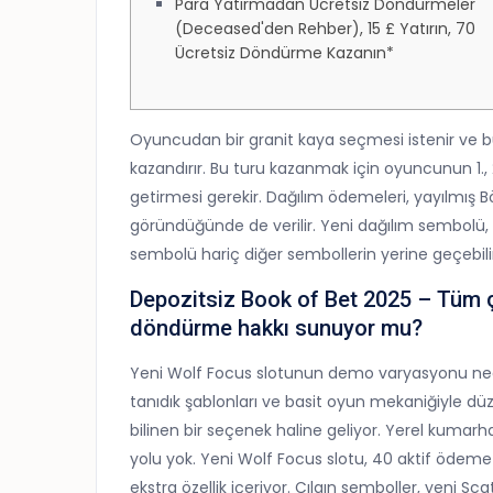
Para Yatırmadan Ücretsiz Döndürmeler
(Deceased'den Rehber), 15 £ Yatırın, 70
Ücretsiz Döndürme Kazanın*
Oyuncudan bir granit kaya seçmesi istenir ve b
kazandırır. Bu turu kazanmak için oyuncunun 1.
getirmesi gerekir. Dağılım ödemeleri, yayılmış
göründüğünde de verilir.
Yeni dağılım sembolü,
sembolü hariç diğer sembollerin yerine geçebili
Depozitsiz Book of Bet 2025 – Tüm 
döndürme hakkı sunuyor mu?
Yeni Wolf Focus slotunun demo varyasyonu ned
tanıdık şablonları ve basit oyun mekaniğiyle düzen
bilinen bir seçenek haline geliyor. Yerel kumar
yolu yok. Yeni Wolf Focus slotu, 40 aktif ödeme 
ekstra özellik içeriyor. Çılgın semboller, yeni 