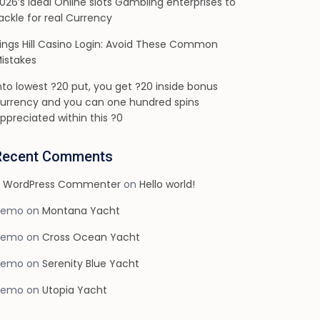
026’s Ideal Online slots Gambling enterprises to
ackle for real Currency
ings Hill Casino Login: Avoid These Common
istakes
nto lowest ?20 put, you get ?20 inside bonus
urrency and you can one hundred spins
ppreciated within this ?0
Recent Comments
 WordPress Commenter
on
Hello world!
demo
on
Montana Yacht
demo
on
Cross Ocean Yacht
demo
on
Serenity Blue Yacht
demo
on
Utopia Yacht