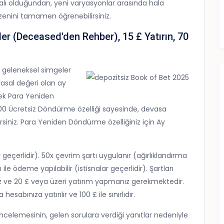
ı olduğundan, yeni varyasyonlar arasında hala
üzenini tamamen öğrenebilirsiniz.
r (Deceased'den Rehber), 15 £ Yatırın, 70
m geleneksel simgeler
asal değeri olan ay
rek Para Yeniden
 %100 Ücretsiz Döndürme özelliği sayesinde, devasa
rsiniz. Para Yeniden Döndürme özelliğiniz için Ay
 geçerlidir). 50x çevrim şartı uygulanır (ağırlıklandırma
ile ödeme yapılabilir (istisnalar geçerlidir). Şartları
ız ve 20 £ veya üzeri yatırım yapmanız gerekmektedir.
abınıza yatırılır ve 100 £ ile sınırlıdır.
lemesinin, gelen sorulara verdiği yanıtlar nedeniyle