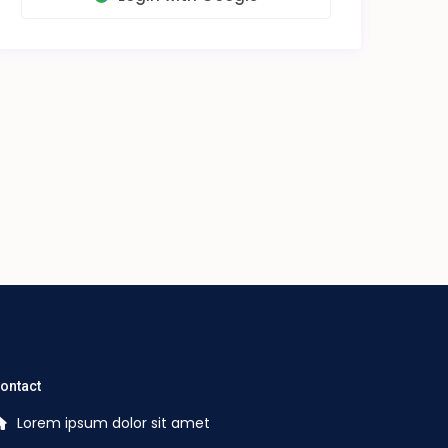
ontact
Lorem ipsum dolor sit amet