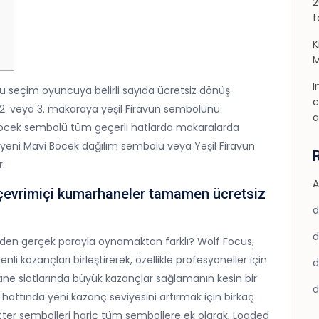
2
t
K
M
I
u seçim oyuncuya belirli sayıda ücretsiz dönüş
c
, 2. veya 3. makaraya yeşil Firavun sembolünü
a
 Böcek sembolü tüm geçerli hatlarda makaralarda
 yeni Mavi Böcek dağılım sembolü veya Yeşil Firavun
r.
A
çevrimiçi kumarhaneler tamamen ücretsiz
en gerçek parayla oynamaktan farklı? Wolf Focus,
li kazançları birleştirerek, özellikle profesyoneller için
hane slotlarında büyük kazançlar sağlamanın kesin bir
hattında yeni kazanç seviyesini artırmak için birkaç
Scatter sembolleri hariç tüm sembollere ek olarak, Loaded