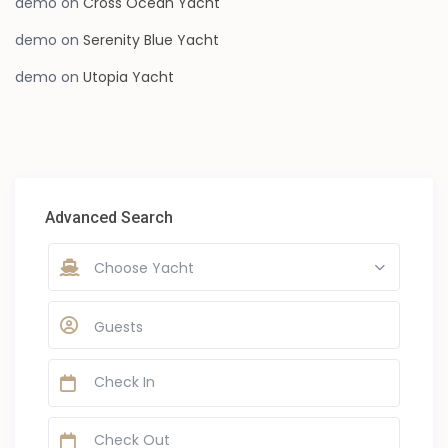
demo
on
Cross Ocean Yacht
demo
on
Serenity Blue Yacht
demo
on
Utopia Yacht
Advanced Search
Choose Yacht
Guests