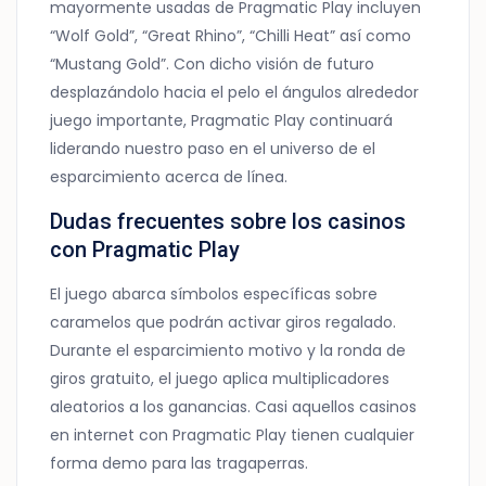
mayormente usadas de Pragmatic Play incluyen
“Wolf Gold”, “Great Rhino”, “Chilli Heat” así­ como
“Mustang Gold”. Con dicho visión de futuro
desplazándolo hacia el pelo el ángulos alrededor
juego importante, Pragmatic Play continuará
liderando nuestro paso en el universo de el
esparcimiento acerca de línea.
Dudas frecuentes sobre los casinos
con Pragmatic Play
El juego abarca símbolos específicas sobre
caramelos que podrán activar giros regalado.
Durante el esparcimiento motivo y la ronda de
giros gratuito, el juego aplica multiplicadores
aleatorios a los ganancias. Casi aquellos casinos
en internet con Pragmatic Play tienen cualquier
forma demo para las tragaperras.