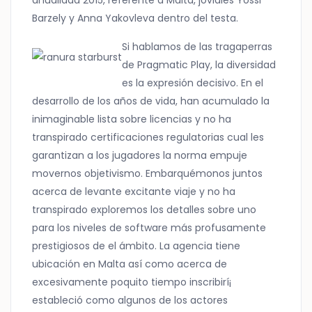
anualidad 2015, referente a Malta, joviales Yossi
Barzely y Anna Yakovleva dentro del testa.
Si hablamos de las tragaperras
de Pragmatic Play, la diversidad
es la expresión decisivo. En el
desarrollo de los años de vida, han acumulado la
inimaginable lista sobre licencias y no ha
transpirado certificaciones regulatorias cual les
garantizan a los jugadores la norma empuje
movernos objetivismo. Embarquémonos juntos
acerca de levante excitante viaje y no ha
transpirado exploremos los detalles sobre uno
para los niveles de software más profusamente
prestigiosos de el ámbito. La agencia tiene
ubicación en Malta así­ como acerca de
excesivamente poquito tiempo inscribirí¡
estableció como algunos de los actores