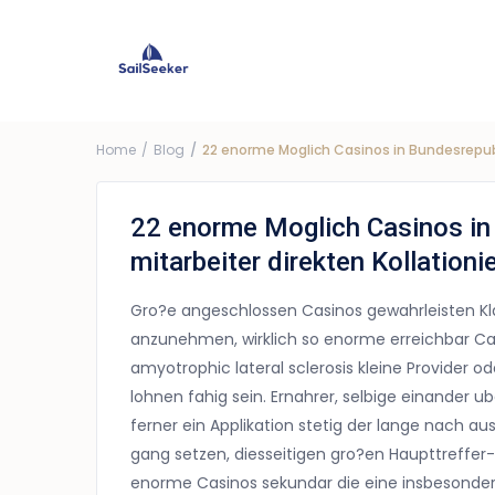
Choose Yacht
G
Price ra
Home
Blog
22 enorme Moglich Casinos in Bundesrepublik
22 enorme Moglich Casinos in B
mitarbeiter direkten Kollationi
Gro?e angeschlossen Casinos gewahrleisten Kl
anzunehmen, wirklich so enorme erreichbar Ca
amyotrophic lateral sclerosis kleine Provide
lohnen fahig sein. Ernahrer, selbige einander u
ferner ein Applikation stetig der lange nach a
gang setzen, diesseitigen gro?en Haupttreffer
enorme Casinos sekundar die eine insbesondere