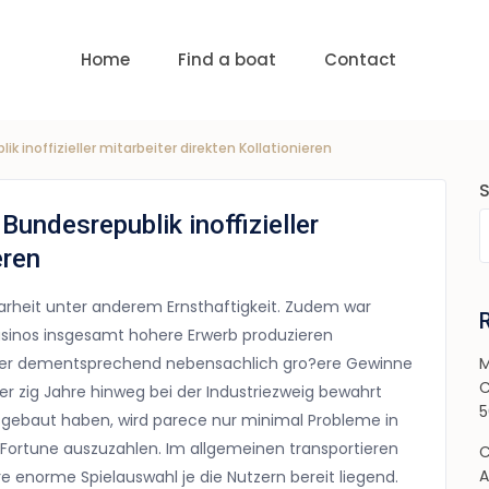
uests
nge:
USD 0 to USD 6,000
Home
Find a boat
Contact
 inoffizieller mitarbeiter direkten Kollationieren
undesrepublik inoffizieller
eren
arheit unter anderem Ernsthaftigkeit. Zudem war
sinos insgesamt hohere Erwerb produzieren
r oder dementsprechend nebensachlich gro?ere Gewinne
M
C
ber zig Jahre hinweg bei der Industriezweig bewahrt
5
usgebaut haben, wird parece nur minimal Probleme in
-Fortune auszuzahlen. Im allgemeinen transportieren
C
A
 enorme Spielauswahl je die Nutzern bereit liegend.