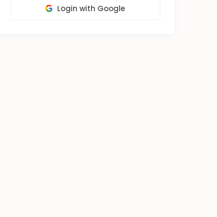
Login with Google