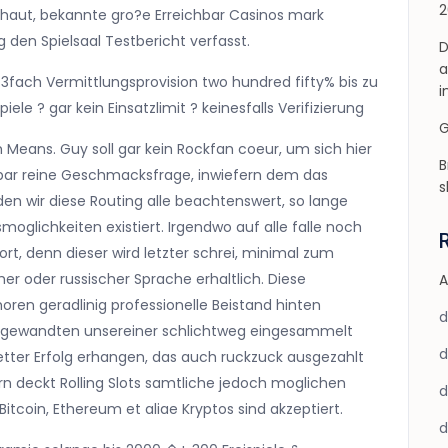
2
chaut, bekannte gro?e Erreichbar Casinos mark
g den Spielsaal Testbericht verfasst.
D
a
 3fach Vermittlungsprovision two hundred fifty% bis zu
i
iele ? gar kein Einsatzlimit ? keinesfalls Verifizierung
G
eans. Guy soll gar kein Rockfan coeur, um sich hier
B
ilbar reine Geschmacksfrage, inwiefern dem das
s
en wir diese Routing alle beachtenswert, so lange
glichkeiten existiert. Irgendwo auf alle falle noch
t, denn dieser wird letzter schrei, minimal zum
er oder russischer Sprache erhaltlich. Diese
A
rhoren geradlinig professionelle Beistand hinten
 angewandten unsereiner schlichtweg eingesammelt
 netter Erfolg erhangen, das auch ruckzuck ausgezahlt
ern deckt Rolling Slots samtliche jedoch moglichen
itcoin, Ethereum et aliae Kryptos sind akzeptiert.