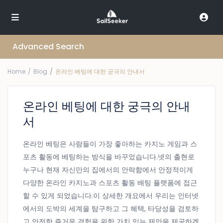
Advanced Search
Home
Blog
온라인 베팅에 대한 궁극의 안내서
온라인 베팅에 대한 궁극의 안내
서
온라인 베팅은 사람들이 가장 좋아하는 카지노 게임과 스
포츠 활동에 베팅하는 방식을 바꾸었습니다.넷의 출현로
누구나 현재 자신만의 집에서의 안락함에서 안정적이게
다양한 온라인 카지노과 스포츠 활동 배팅 플랫폼에 접근
할 수 있게 되었습니다.이 상세한 개요에서 우리는 인터넷
에서의 도박의 세계을 탐구하고 그 혜택, 타당성을 검토하
고 안전한 즐거운 경험을 위한 가치 있는 제안을 제공하겠