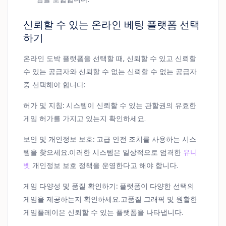
신뢰할 수 있는 온라인 베팅 플랫폼 선택
하기
온라인 도박 플랫폼을 선택할 때, 신뢰할 수 있고 신뢰할
수 있는 공급자와 신뢰할 수 없는 신뢰할 수 없는 공급자
중 선택해야 합니다:
허가 및 지침:
시스템이 신뢰할 수 있는 관할권의 유효한
게임 허가를 가지고 있는지 확인하세요.
보안 및 개인정보 보호:
고급 안전 조치를 사용하는 시스
템을 찾으세요.이러한 시스템은 일상적으로 엄격한
유니
벳
개인정보 보호 정책을 운영한다고 해야 합니다.
게임 다양성 및 품질 확인하기:
플랫폼이 다양한 선택의
게임을 제공하는지 확인하세요.고품질 그래픽 및 원활한
게임플레이은 신뢰할 수 있는 플랫폼을 나타냅니다.