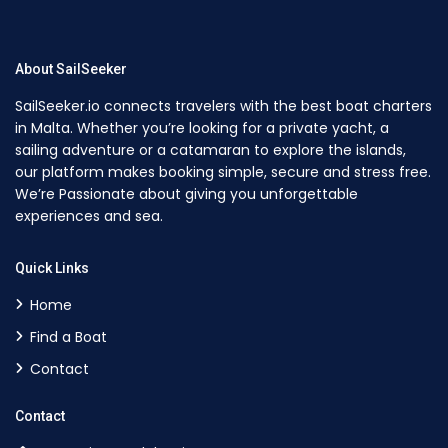
About SailSeeker
SailSeeker.io connects travelers with the best boat charters
in Malta. Whether you’re looking for a private yacht, a
sailing adventure or a catamaran to explore the islands,
our platform makes booking simple, secure and stress free.
We’re Passionate about giving you unforgettable
experiences and sea.
Quick Links
Home
Find a Boat
Contact
Contact