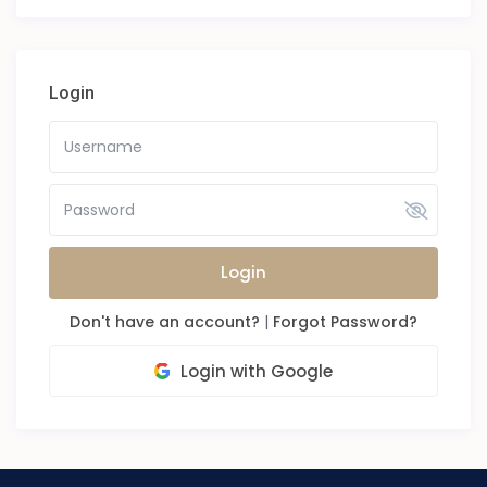
Login
Login
Don't have an account?
|
Forgot Password?
Login with Google