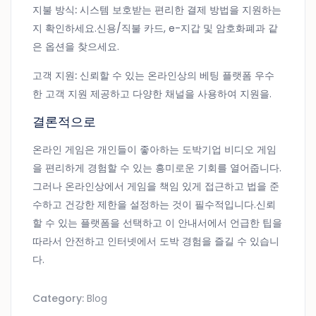
지불 방식:
시스템 보호받는 편리한 결제 방법을 지원하는
지 확인하세요.신용/직불 카드, e-지갑 및 암호화폐과 같
은 옵션을 찾으세요.
고객 지원:
신뢰할 수 있는 온라인상의 베팅 플랫폼 우수
한 고객 지원 제공하고 다양한 채널을 사용하여 지원을.
결론적으로
온라인 게임은 개인들이 좋아하는 도박기업 비디오 게임
을 편리하게 경험할 수 있는 흥미로운 기회를 열어줍니다.
그러나 온라인상에서 게임을 책임 있게 접근하고 법을 준
수하고 건강한 제한을 설정하는 것이 필수적입니다.신뢰
할 수 있는 플랫폼을 선택하고 이 안내서에서 언급한 팁을
따라서 안전하고 인터넷에서 도박 경험을 즐길 수 있습니
다.
Category:
Blog