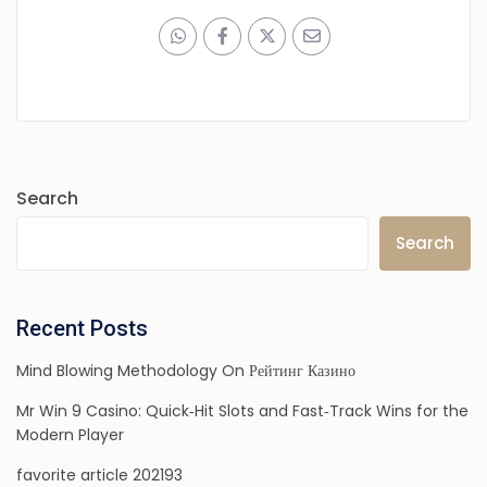
Search
Search
Recent Posts
Mind Blowing Methodology On Рейтинг Казино
Mr Win 9 Casino: Quick‑Hit Slots and Fast‑Track Wins for the
Modern Player
favorite article 202193