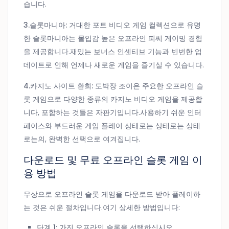
습니다.
3.슬롯마니아:
거대한 포트 비디오 게임 컬렉션으로 유명
한 슬롯마니아는 몰입감 높은 오프라인 피씨 게이밍 경험
을 제공합니다.재밌는 보너스 인센티브 기능과 빈번한 업
데이트로 인해 언제나 새로운 게임을 즐기실 수 있습니다.
4.카지노 사이트 환희:
도박장 조이은 주요한 오프라인 슬
롯 게임으로 다양한 종류의 카지노 비디오 게임을 제공합
니다, 포함하는 것들은 자판기입니다.사용하기 쉬운 인터
페이스와 부드러운 게임 플레이 상태로는 상태로는 상태
로는의, 완벽한 선택으로 여겨집니다.
다운로드 및 무료 오프라인 슬롯 게임 이
용 방법
무상으로 오프라인 슬롯 게임을 다운로드 받아 플레이하
는 것은 쉬운 절차입니다.여기 상세한 방법입니다:
단계 1:
가진 오프라인 슬롯을 선택하십시오.