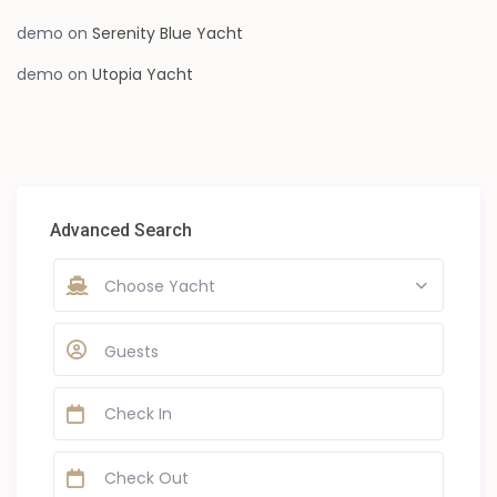
demo
on
Serenity Blue Yacht
demo
on
Utopia Yacht
Advanced Search
Choose Yacht
Guests