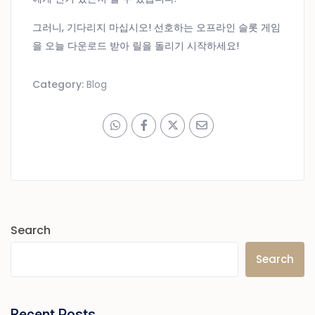
그러니, 기다리지 마십시오! 선호하는 오프라인 슬롯 게임
을 오늘 다운로드 받아 릴을 돌리기 시작하세요!
Category:
Blog
Search
Search
Recent Posts