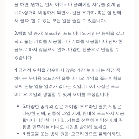
을 하면, 원하는 언제 어디서나 플레이할 자유를 갖게 됩
니다.장거리 비행하게 되면서, 길을 오가며, 혹은 집 안에
서 쉴 때 할 수 있는 모든 일을 즐길 수 있습니다.
3.방법 및 증가:
오프라인 포트 비디오 게임은 능력을 갈고
닦고 좋은 기회를 제공합니다 기회를 제공합니다.진짜 현
금으로 하지 않음으로 인해, 다양한 전술으로 연습할 수
있습니다.
4.금전적 위험을 감수하지 않음:
가장 눈에 띄는 장점 중
하나는 무비용 오프라인 슬롯 비디오 게임을 플레이함으
로써 돈을 잃을 염려가 없다는 것입니다.이 사실은 포트
비디오 게임의 경험할 수 있게 재미를 보장합니다.
5.다양한 종류와 같은 게이밍:
오프라인 슬롯 게임은
다양한 선택, 전통적 과일 기계, 현대적 포트까지 제공
합니다.다양한 테마 및, 기능을 선택하여 당신에게 취
향을 만족하는 비디오 게임을 발견해 보세요.
6.광고물 또는 방해 없음:
오프라인으로 플레이하면,