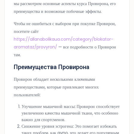
мы рассмотрим основные аспекты курса Провирона, его
преимущества и возможные побочные эффекты.
Чтобы не ошибиться с выбором при покупке Провирон,
посетите сайт
https://allanabolikaua.com/category/blokator-
aromataz/provyron/
— все подробности о Провирон
там.
Преимущества Провирона
Провирон обладает несколькими ключевыми
преимуществами, которые привлекают многих
пользователей:
Улучшение мышечной массы:
Провирон способствует
увеличению качества мышечной ткани, что особенно
важно для спортсменов.
Снижение уровня эстрогена:
Это помогает избежать
таких проблем, как gyno, что делает его популярным