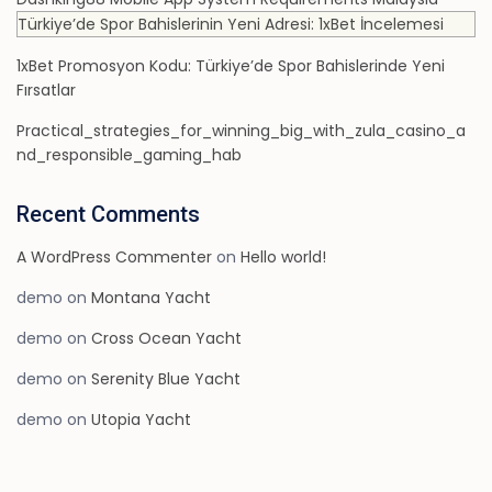
Türkiye’de Spor Bahislerinin Yeni Adresi: 1xBet İncelemesi
1xBet Promosyon Kodu: Türkiye’de Spor Bahislerinde Yeni
Fırsatlar
Practical_strategies_for_winning_big_with_zula_casino_a
nd_responsible_gaming_hab
Recent Comments
A WordPress Commenter
on
Hello world!
demo
on
Montana Yacht
demo
on
Cross Ocean Yacht
demo
on
Serenity Blue Yacht
demo
on
Utopia Yacht