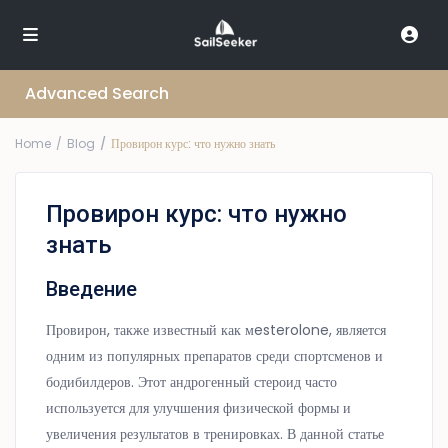
Advanced Search
Home
Blog
Провирон курс: что нужно знать
Провирон курс: что нужно
знать
Введение
Провирон, также известный как мesterolone, является
одним из популярных препаратов среди спортсменов и
бодибилдеров. Этот андрогенный стероид часто
используется для улучшения физической формы и
увеличения результатов в тренировках. В данной статье