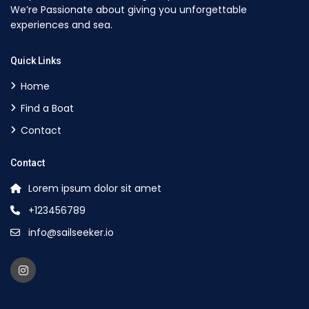
We’re Passionate about giving you unforgettable
experiences and sea.
Quick Links
Home
Find a Boat
Contact
Contact
Lorem ipsum dolor sit amet
+123456789
info@sailseeker.io