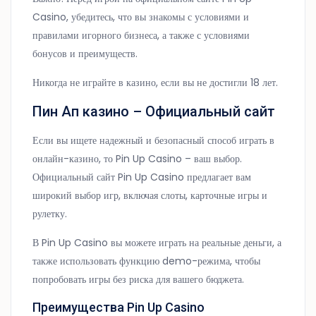
Casino, убедитесь, что вы знакомы с условиями и
правилами игорного бизнеса, а также с условиями
бонусов и преимуществ.
Никогда не играйте в казино, если вы не достигли 18 лет.
Пин Ап казино – Официальный сайт
Если вы ищете надежный и безопасный способ играть в
онлайн-казино, то Pin Up Casino – ваш выбор.
Официальный сайт Pin Up Casino предлагает вам
широкий выбор игр, включая слоты, карточные игры и
рулетку.
В Pin Up Casino вы можете играть на реальные деньги, а
также использовать функцию demo-режима, чтобы
попробовать игры без риска для вашего бюджета.
Преимущества Pin Up Casino