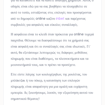
για να καταθέσετε και να κάνετε ανάληψη χρημάτων. Αυτός ο
οδηγός είναι εδώ για να σας βοηθήσει να πλοηγηθείτε σε
αυτό το τοπίο, εστιάζοντας στις επιλογές που προσφέρονται
από το δημοφιλές online καζίνο
inbet
και παρέχοντας
συμβουλές για ασφαλείς και εύκολες συναλλαγές.
Η ασφάλεια είναι το κλειδί όταν πρόκειται για online τυχερά
παιχνίδια. Θέλουμε να διασφαλίσουμε ότι τα χρήματά σας
είναι ασφαλή και ότι οι συναλλαγές σας είναι ιδιωτικές. Γι’
αυτό, θα εξετάσουμε λεπτομερώς τις διάφορες μεθόδους
πληρωμής που είναι διαθέσιμες, τα πλεονεκτήματα και τα
μειονεκτήματά τους, και τι πρέπει να προσέχετε.
Είτε είστε λάτρης των κουλοχέρηδων, της ρουλέτας, του
μπλάκτζακ ή του πόκερ, η κατανόηση των επιλογών
πληρωμής είναι απαραίτητη για μια ομαλή και ευχάριστη
εμπειρία. Ας ξεκινήσουμε, λοιπόν, την εξερεύνηση αυτού του
σημαντικού θέματος!