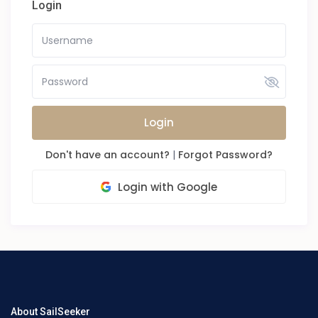
Login
Login
Don't have an account?
|
Forgot Password?
Login with Google
About SailSeeker